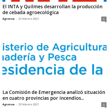
El INTA y Quilmes desarrollan la producción
de cebada agroecológica
Agronoa
-
23 febrero 2021
0
La Comisión de Emergencia analizó situación
en cuatro provincias por incendios...
Agronoa
-
23 febrero 2021
0