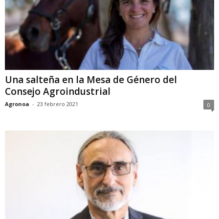
Una salteña en la Mesa de Género del
Consejo Agroindustrial
Agronoa
-
23 febrero 2021
0