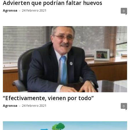
Advierten que podrían faltar huevos
Agronoa
-
24 febrero 2021
0
“Efectivamente, vienen por todo”
Agronoa
-
24 febrero 2021
0