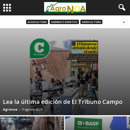
ACUICULTURA
AGENDA Y EVENTOS
AGRICULTURA
Lea la última edición de El Tribuno Campo
Agronoa
-
9 agosto 2026