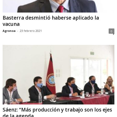
Basterra desmintió haberse aplicado la
vacuna
Agronoa
-
23 febrero 2021
0
Sáenz: “Más producción y trabajo son los ejes
de la agenda...