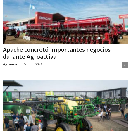
Apache concretó importantes negocios
durante Agroactiva
Agronoa
-
15 junio 2026
0