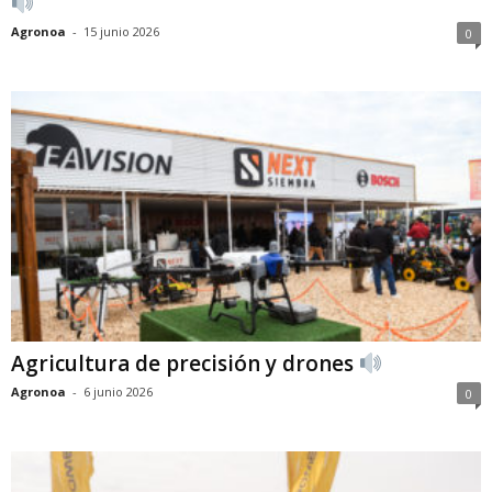
Agronoa
-
15 junio 2026
0
Agricultura de precisión y drones
Agronoa
-
6 junio 2026
0