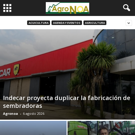
ACUICULTURA
AGENDA Y EVENTOS
AGRICULTURA
Indecar proyecta duplicar la fabricación de
sembradoras
Agronoa
-
6 agosto 2026