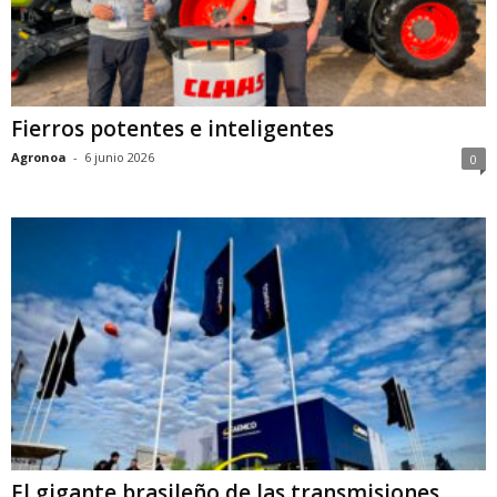
Fierros potentes e inteligentes
Agronoa
-
6 junio 2026
0
El gigante brasileño de las transmisiones