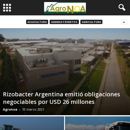
ACUICULTURA
AGENDA Y EVENTOS
AGRICULTURA
Rizobacter Argentina emitió obligaciones
negociables por USD 26 millones
Agronoa
-
10 marzo 2021