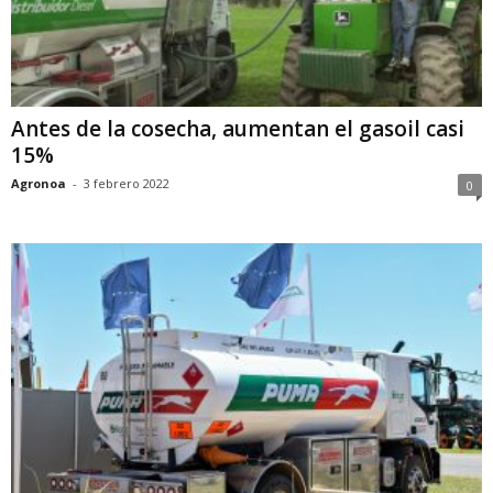
Antes de la cosecha, aumentan el gasoil casi
15%
Agronoa
-
3 febrero 2022
0