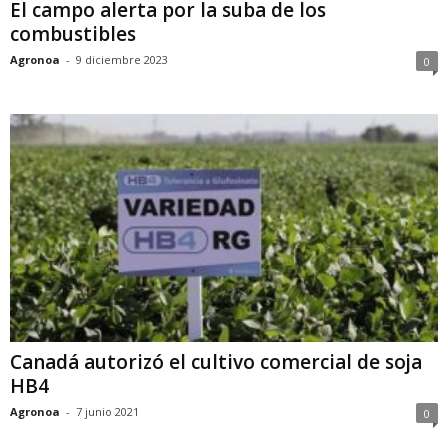
El campo alerta por la suba de los
combustibles
Agronoa
-
9 diciembre 2023
0
Canadá autorizó el cultivo comercial de soja
HB4
Agronoa
-
7 junio 2021
0