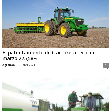
El patentamiento de tractores creció en
marzo 225,58%
Agronoa
-
21 abril 2021
0