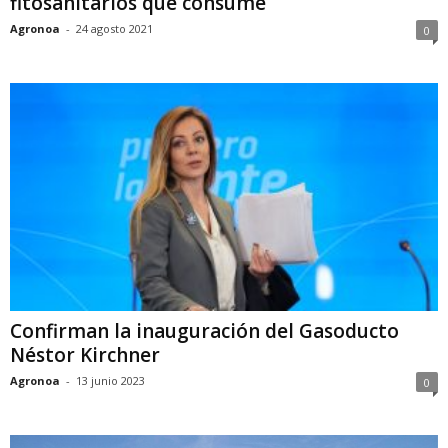
fitosanitarios que consume
Agronoa
-
24 agosto 2021
0
Confirman la inauguración del Gasoducto
Néstor Kirchner
Agronoa
-
13 junio 2023
0