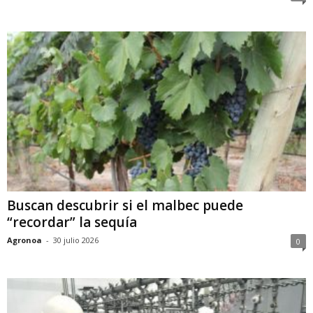
Buscan descubrir si el malbec puede
“recordar” la sequía
Agronoa
-
30 julio 2026
0