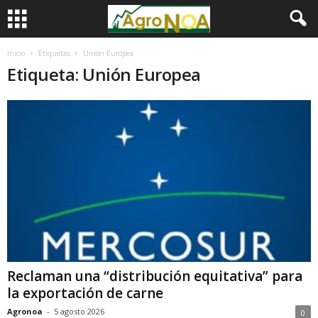
Inicio
Etiquetas
Unión Europea
Etiqueta: Unión Europea
Reclaman una “distribución equitativa” para
la exportación de carne
Agronoa
-
5 agosto 2026
0