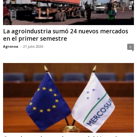
La agroindustria sumó 24 nuevos mercados
en el primer semestre
Agronoa
-
21 julio 2026
0