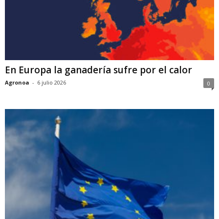
En Europa la ganadería sufre por el calor
Agronoa
-
6 julio 2026
0