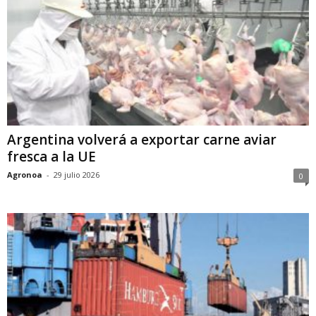
Argentina volverá a exportar carne aviar
fresca a la UE
Agronoa
-
29 julio 2026
0