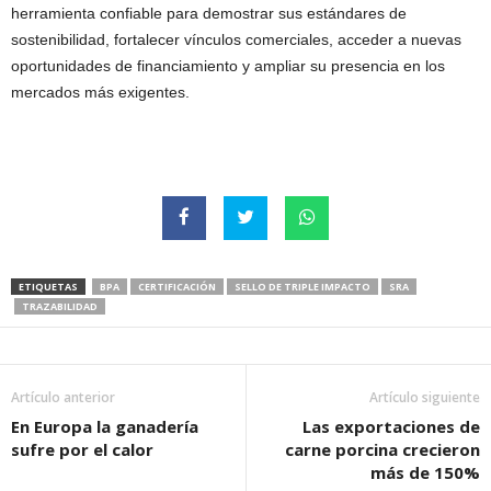
herramienta confiable para demostrar sus estándares de
sostenibilidad, fortalecer vínculos comerciales, acceder a nuevas
oportunidades de financiamiento y ampliar su presencia en los
mercados más exigentes.
ETIQUETAS
BPA
CERTIFICACIÓN
SELLO DE TRIPLE IMPACTO
SRA
TRAZABILIDAD
Artículo anterior
Artículo siguiente
En Europa la ganadería
Las exportaciones de
sufre por el calor
carne porcina crecieron
más de 150%