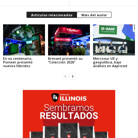
Artículos relacionados
Más del autor
En su centenario,
Brevant presentó su
Mercosur-UE y
Pioneer presentó
“Colección 2026”
geopolítica, bajo
nuevos híbridos
análisis en Aapresid