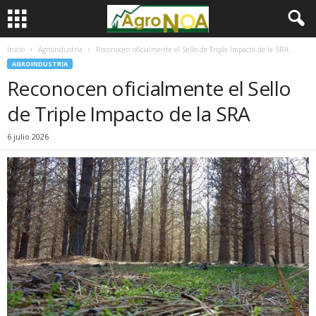
Inicio
Agroindustria
Reconocen oficialmente el Sello de Triple Impacto de la SRA
AGROINDUSTRIA
Reconocen oficialmente el Sello
de Triple Impacto de la SRA
6 julio 2026