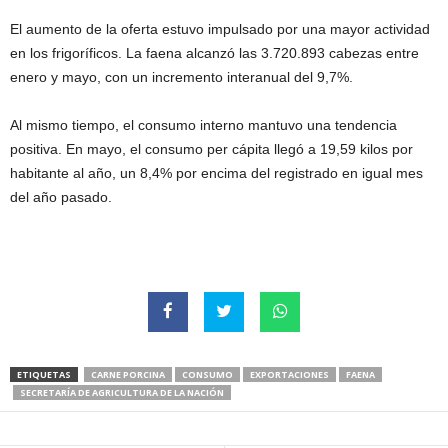
El aumento de la oferta estuvo impulsado por una mayor actividad
en los frigoríficos. La faena alcanzó las 3.720.893 cabezas entre
enero y mayo, con un incremento interanual del 9,7%.
Al mismo tiempo, el consumo interno mantuvo una tendencia
positiva. En mayo, el consumo per cápita llegó a 19,59 kilos por
habitante al año, un 8,4% por encima del registrado en igual mes
del año pasado.
ETIQUETAS
CARNE PORCINA
CONSUMO
EXPORTACIONES
FAENA
SECRETARÍA DE AGRICULTURA DE LA NACIÓN