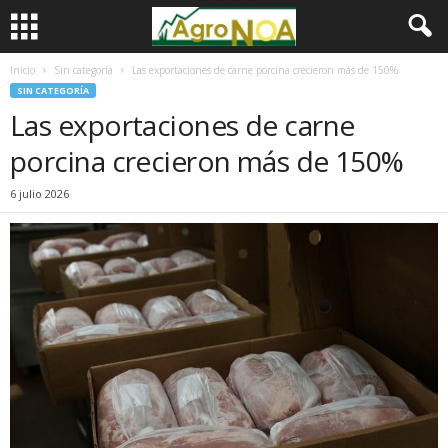
Inicio
Sin categoría
Las exportaciones de carne porcina crecieron más de 150%
SIN CATEGORÍA
Las exportaciones de carne
porcina crecieron más de 150%
6 julio 2026