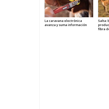
La caravana electrónica
Salta: 
avanza y suma información
produc
fibra d