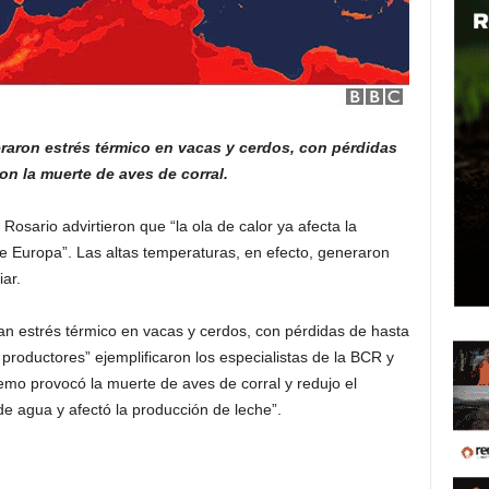
eraron estrés térmico en vacas y cerdos, con pérdidas
on la muerte de aves de corral.
osario advirtieron que “la ola de calor ya afecta la
e Europa”. Las altas temperaturas, en efecto, generaron
ar.
an estrés térmico en vacas y cerdos, con pérdidas de hasta
 productores” ejemplificaron los especialistas de la BCR y
remo provocó la muerte de aves de corral y redujo el
 agua y afectó la producción de leche”.