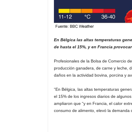
En Bélgica las altas temperaturas gen
de hasta el 15%, y en Francia provocar
Profesionales de la Bolsa de Comercio de R
producción ganadera, de carne y leche, d
daños en la actividad bovina, porcina y avi
“En Bélgica, las altas temperaturas gener
el 15% de los ingresos diarios de algunos
ampliaron que “y en Francia, el calor ext
consumo de alimento, elevó la demanda de