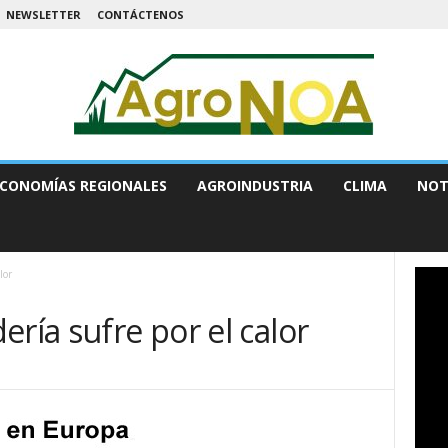
NEWSLETTER
CONTÁCTENOS
CONOMÍAS REGIONALES
AGROINDUSTRIA
CLIMA
NOT
lor
ería sufre por el calor