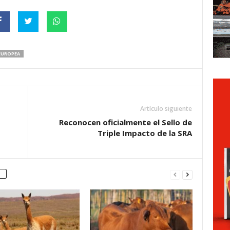
EUROPEA
Artículo siguiente
Reconocen oficialmente el Sello de
Triple Impacto de la SRA