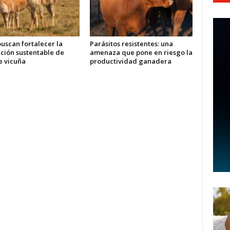
buscan fortalecer la
Parásitos resistentes: una
ción sustentable de
amenaza que pone en riesgo la
e vicuña
productividad ganadera