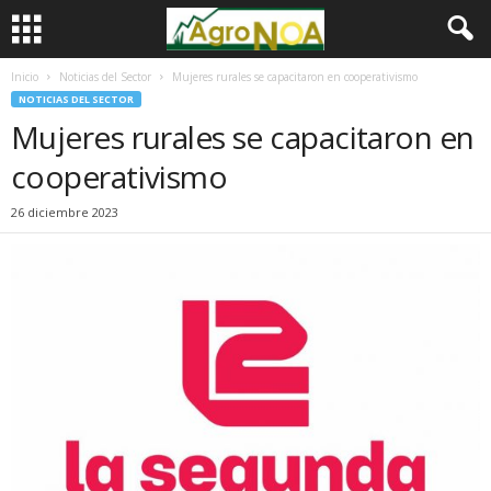
Inicio
Noticias del Sector
Mujeres rurales se capacitaron en cooperativismo
NOTICIAS DEL SECTOR
Mujeres rurales se capacitaron en
cooperativismo
26 diciembre 2023