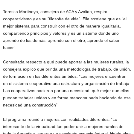
Teresita Martinoya, consejera de ACA y Avalian, respira
cooperativismo y es su “filosofía de vida”. Ella sostiene que es “el
mejor sistema para construir con el otro de manera igualitaria,
compartiendo principios y valores y es un sistema donde uno
aprende de los demás, aprende con el otro, aprende el saber
hacer”.
Consultada respecto a qué puede aportar a las mujeres rurales, la
consejera explicó que brinda una metodología de trabajo, de unión,
de formación en los diferentes ámbitos: “Las mujeres encuentran
en el sistema cooperativo una estructura y organización de trabajo.
Las cooperativas nacieron por una necesidad, qué mejor que ellas
puedan trabajar unidas y en forma mancomunada haciendo de esa
necesidad una construcción”.
El programa reunió a mujeres con realidades diferentes: “Lo
interesante de la virtualidad fue poder unir a mujeres rurales de
toda la Argentina, crearon un excelente espacio federal. Había algo