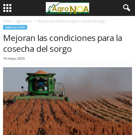
Inicio
Agricultura
Mejoran las condiciones para la cosecha del sorgo
AGRICULTURA
Mejoran las condiciones para la
cosecha del sorgo
14 mayo 2026