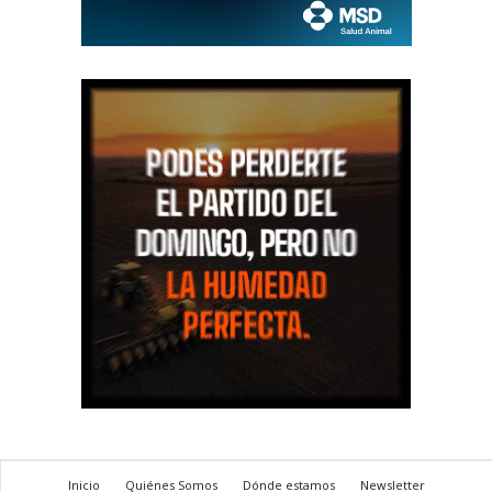
Inicio
Quiénes Somos
Dónde estamos
Newsletter