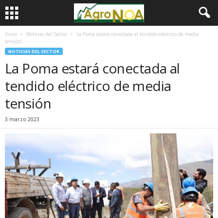
Inicio
Noticias del Sector
La Poma estará conectada al tendido eléctrico de media
tensión
NOTICIAS DEL SECTOR
La Poma estará conectada al
tendido eléctrico de media
tensión
3 marzo 2023