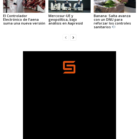
El Controlador
Mercosur-UE y
Banana: Salta avanza
Electrónico de Faena
geopolítica, bajo
con un DNU para
suma una nueva versión
análisis en Aapresid
reforzar los controles
sanitarios