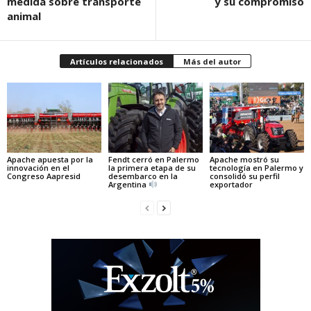
medida sobre transporte
y su compromiso
animal
Artículos relacionados
Más del autor
Apache apuesta por la
Fendt cerró en Palermo
Apache mostró su
innovación en el
la primera etapa de su
tecnología en Palermo y
Congreso Aapresid
desembarco en la
consolidó su perfil
Argentina
exportador