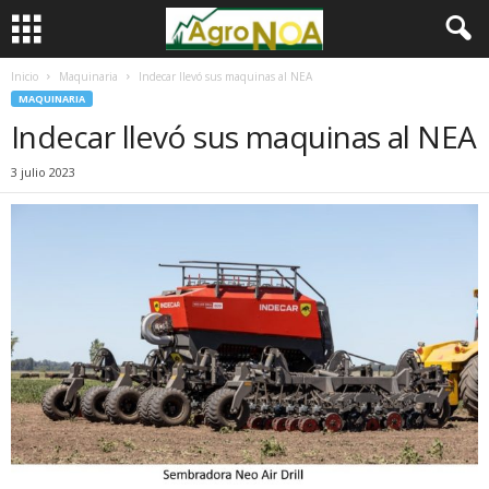
Inicio
Maquinaria
Indecar llevó sus maquinas al NEA
MAQUINARIA
Indecar llevó sus maquinas al NEA
3 julio 2023