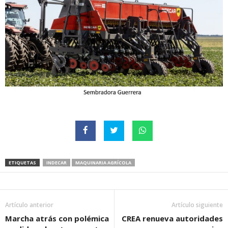
ETIQUETAS
INDECAR
MAQUINARIA AGRÍCOLA
Artículo anterior
Artículo siguiente
Marcha atrás con polémica
CREA renueva autoridades