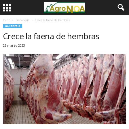
Inicio
Ganadería
Crece la faena de hembras
GANADERÍA
Crece la faena de hembras
22 marzo 2023