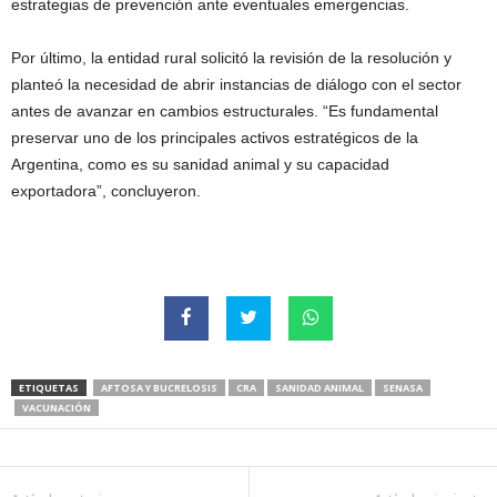
estrategias de prevención ante eventuales emergencias.
Por último, la entidad rural solicitó la revisión de la resolución y
planteó la necesidad de abrir instancias de diálogo con el sector
antes de avanzar en cambios estructurales. “Es fundamental
preservar uno de los principales activos estratégicos de la
Argentina, como es su sanidad animal y su capacidad
exportadora”, concluyeron.
ETIQUETAS
AFTOSA Y BUCRELOSIS
CRA
SANIDAD ANIMAL
SENASA
VACUNACIÓN