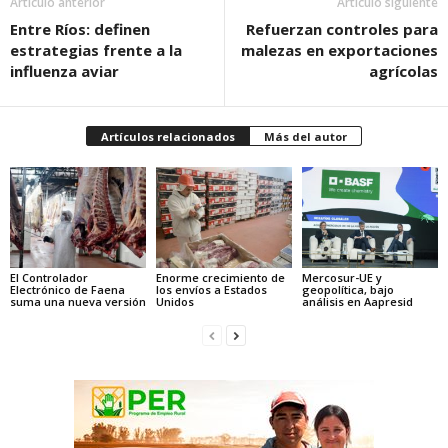
Artículo anterior
Artículo siguiente
Entre Ríos: definen
Refuerzan controles para
estrategias frente a la
malezas en exportaciones
influenza aviar
agrícolas
Artículos relacionados
Más del autor
El Controlador
Enorme crecimiento de
Mercosur-UE y
Electrónico de Faena
los envíos a Estados
geopolítica, bajo
suma una nueva versión
Unidos
análisis en Aapresid