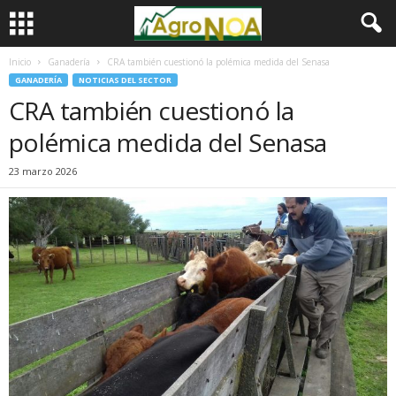
Inicio
Ganadería
CRA también cuestionó la polémica medida del Senasa
GANADERÍA
NOTICIAS DEL SECTOR
CRA también cuestionó la
polémica medida del Senasa
23 marzo 2026