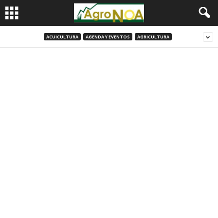
ACUICULTURA
AGENDA Y EVENTOS
AGRICULTURA