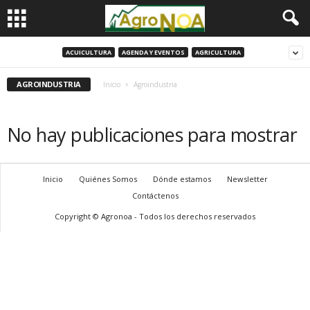
ACUICULTURA
AGENDA Y EVENTOS
AGRICULTURA
AGROINDUSTRIA
Inicio
Agroindustria
No hay publicaciones para mostrar
Inicio
Quiénes Somos
Dónde estamos
Newsletter
Contáctenos
Copyright © Agronoa - Todos los derechos reservados