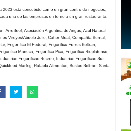
ina 2023 está concebido como un gran centro de negocios,
 cada una de las empresas en torno a un gran restaurante.
: ArreBeef, Asociación Argentina de Angus, Azul Natural
nes Vireyes/Abuelo Julio, Catter Meat, Compañía Bernal,
, Frigorífico El Federal, Frigorífico Forres Beltran,
Frigorifico Maneca, Frigorífico Pico, Frigorífico Rioplatense,
dustrias Frigoríficas Recreo, Industrias Frigoríficas Sur,
uickfood Marfrig, Rafaela Alimentos, Bustos Beltrán, Santa