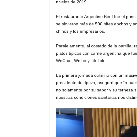
niveles de 2019.
El restaurante Argentine Beef fue el princ
se sirvieron más de 500 bifes anchos y an
chinos y los empresarios.
Paralelamente, al costado de la parrilla,
platos típicos con carne argentina que fu
WeChat, Weibo y Tik Tok.
La primera jornada culminó con un masiv
presidente del Ipcva, aseguró que “a nue
no solamente por su sabor y su terneza s
nuestras condiciones sanitarias nos dist