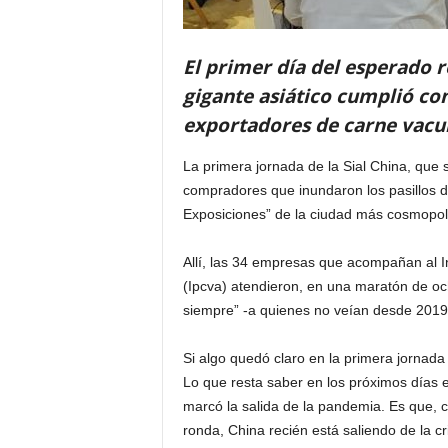
El primer día del esperado r
gigante asiático cumplió con
exportadores de carne vacu
La primera jornada de la Sial China, que 
compradores que inundaron los pasillos d
Exposiciones” de la ciudad más cosmopoli
Allí, las 34 empresas que acompañan al I
(Ipcva) atendieron, en una maratón de och
siempre” -a quienes no veían desde 2019-
Si algo quedó claro en la primera jornada
Lo que resta saber en los próximos días e
marcó la salida de la pandemia. Es que, 
ronda, China recién está saliendo de la c