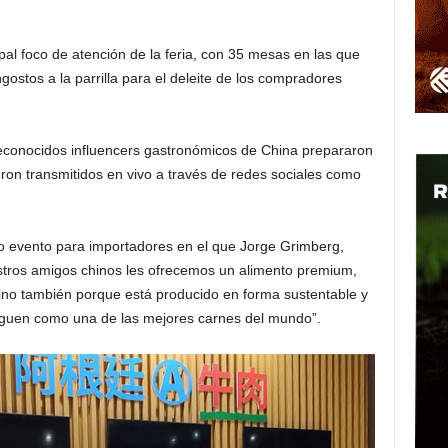
ipal foco de atención de la feria, con 35 mesas en las que
gostos a la parrilla para el deleite de los compradores
 reconocidos influencers gastronómicos de China prepararon
eron transmitidos en vivo a través de redes sociales como
o evento para importadores en el que Jorge Grimberg,
stros amigos chinos les ofrecemos un alimento premium,
ino también porque está producido en forma sustentable y
inguen como una de las mejores carnes del mundo”.