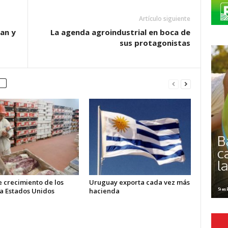
Artículo siguiente
an y
La agenda agroindustrial en boca de
sus protagonistas
 crecimiento de los
Uruguay exporta cada vez más
 a Estados Unidos
hacienda