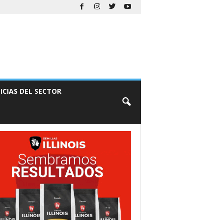
ICIAS DEL SECTOR