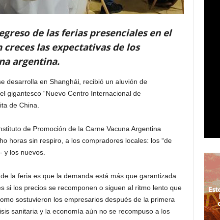
egreso de las ferias presenciales en el
 creces las expectativas de los
na argentina.
se desarrolla en Shanghái, recibió un aluvión de
el gigantesco “Nuevo Centro Internacional de
ta de China.
nstituto de Promoción de la Carne Vacuna Argentina
o horas sin respiro, a los compradores locales: los “de
 y los nuevos.
 de la feria es que la demanda está más que garantizada.
s si los precios se recomponen o siguen al ritmo lento que
como sostuvieron los empresarios después de la primera
risis sanitaria y la economía aún no se recompuso a los