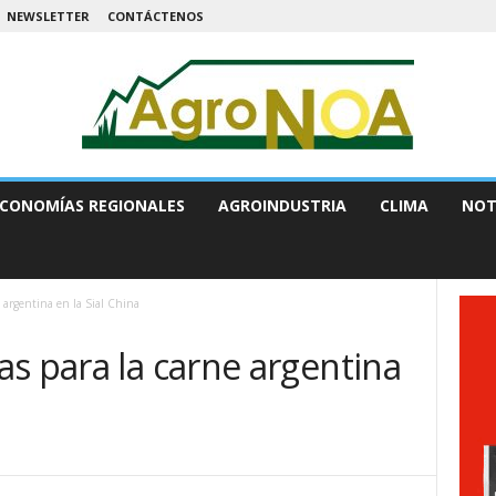
NEWSLETTER
CONTÁCTENOS
CONOMÍAS REGIONALES
AGROINDUSTRIA
CLIMA
NOT
 argentina en la Sial China
s para la carne argentina