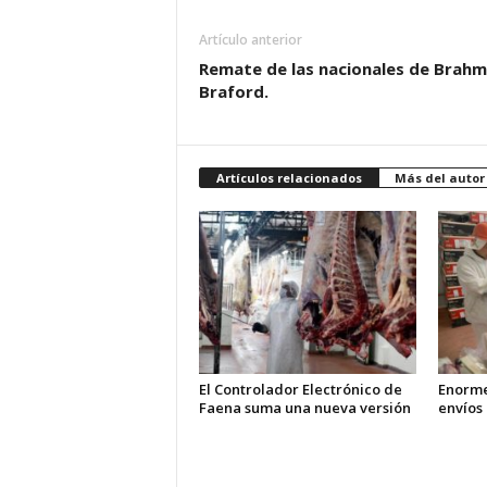
Artículo anterior
Remate de las nacionales de Brahm
Braford.
Artículos relacionados
Más del autor
El Controlador Electrónico de
Enorme
Faena suma una nueva versión
envíos