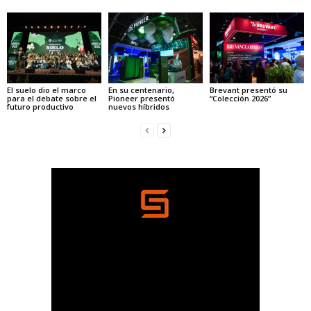
El suelo dio el marco
En su centenario,
Brevant presentó su
para el debate sobre el
Pioneer presentó
“Colección 2026”
futuro productivo
nuevos híbridos