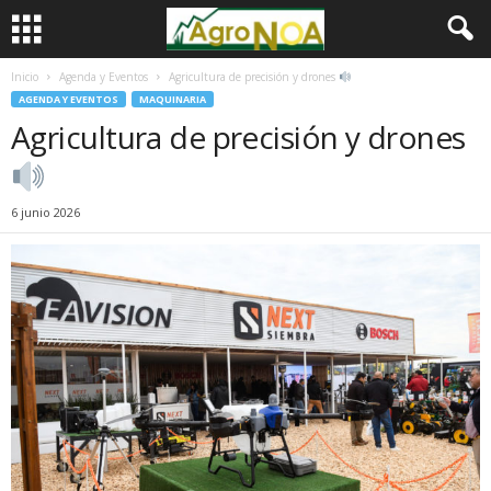
Inicio
Agenda y Eventos
Agricultura de precisión y drones
AGENDA Y EVENTOS
MAQUINARIA
Agricultura de precisión y drones
6 junio 2026