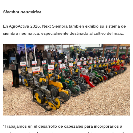
Siembra neumática
En AgroActiva 2026, Next Siembra también exhibió su sistema de
siembra neumática, especialmente destinado al cultivo del maíz.
“Trabajamos en el desarrollo de cabezales para incorporarlos a