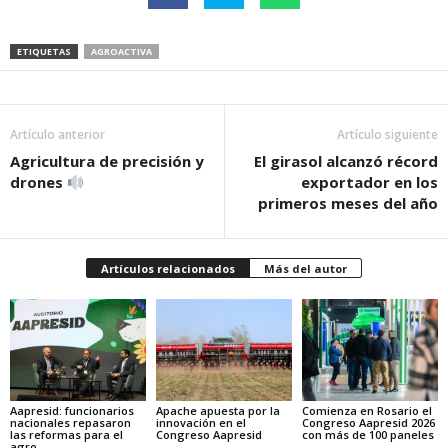
ETIQUETAS
AGROACTIVA
Artículo anterior
Artículo siguiente
Agricultura de precisión y
El girasol alcanzó récord
drones
exportador en los
primeros meses del año
Artículos relacionados
Más del autor
Aapresid: funcionarios
Apache apuesta por la
Comienza en Rosario el
nacionales repasaron
innovación en el
Congreso Aapresid 2026
las reformas para el
Congreso Aapresid
con más de 100 paneles
agro