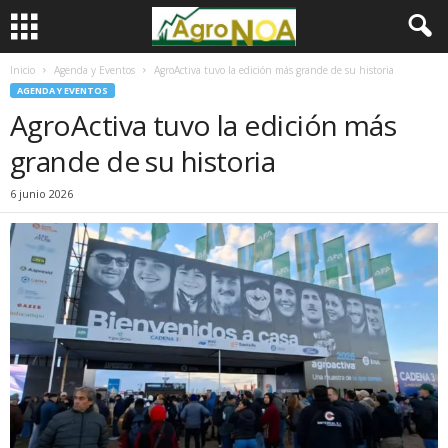
Inicio
Agenda y Eventos
AgroActiva tuvo la edición más grande de su historia
AGENDA Y EVENTOS
AgroActiva tuvo la edición más
grande de su historia
6 junio 2026