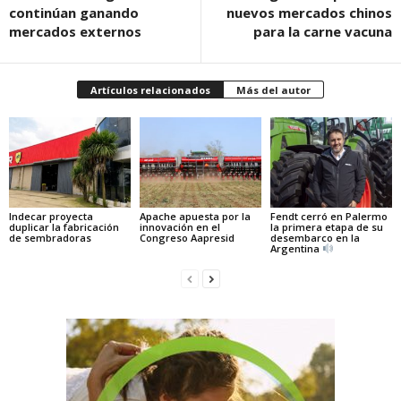
continúan ganando
nuevos mercados chinos
mercados externos
para la carne vacuna
Artículos relacionados
Más del autor
Indecar proyecta
Apache apuesta por la
Fendt cerró en Palermo
duplicar la fabricación
innovación en el
la primera etapa de su
de sembradoras
Congreso Aapresid
desembarco en la
Argentina