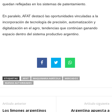
quedan reflejadas en los sistemas de patentamiento.
En paralelo, AFAT destacó las oportunidades vinculadas a la
incorporación de tecnología de precisión, automatización y
digitalización en el agro, tendencias que continúan ganando
espacio dentro del sistema productivo argentino.
ETIQUETAS
AFAT
MAQUINARIA AGRÍCOLA
MERCADOS
NUEVAS AUTORIDADES
Artículo anterior
Artículo siguiente
Los limones argentinos
Argentina apuesta a