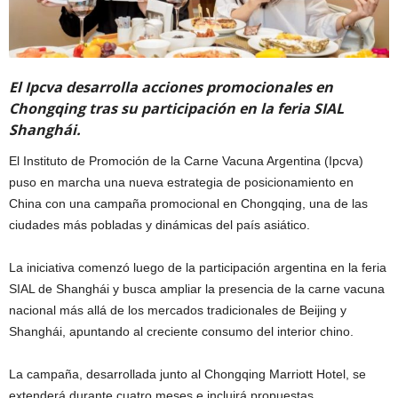
El Ipcva desarrolla acciones promocionales en
Chongqing tras su participación en la feria SIAL
Shanghái.
El Instituto de Promoción de la Carne Vacuna Argentina (Ipcva)
puso en marcha una nueva estrategia de posicionamiento en
China con una campaña promocional en Chongqing, una de las
ciudades más pobladas y dinámicas del país asiático.
La iniciativa comenzó luego de la participación argentina en la feria
SIAL de Shanghái y busca ampliar la presencia de la carne vacuna
nacional más allá de los mercados tradicionales de Beijing y
Shanghái, apuntando al creciente consumo del interior chino.
La campaña, desarrollada junto al Chongqing Marriott Hotel, se
extenderá durante cuatro meses e incluirá propuestas