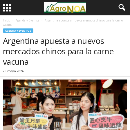
Inicio
Agenda y Eventos
Argentina apuesta a nuevos mercados chinos para la carne
vacuna
AGENDA Y EVENTOS
Argentina apuesta a nuevos
mercados chinos para la carne
vacuna
28 mayo 2026