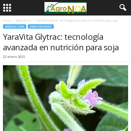
Inicio
Agricultura
YaraVita Glytrac: tecnología avanzada en nutrición para soja
AGRICULTURA
AGRO INSUMOS
YaraVita Glytrac: tecnología
avanzada en nutrición para soja
22 enero 2025