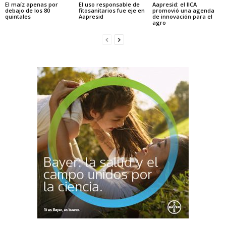
El maíz apenas por
El uso responsable de
Aapresid: el IICA
debajo de los 80
fitosanitarios fue eje en
promovió una agenda
quintales
Aapresid
de innovación para el
agro