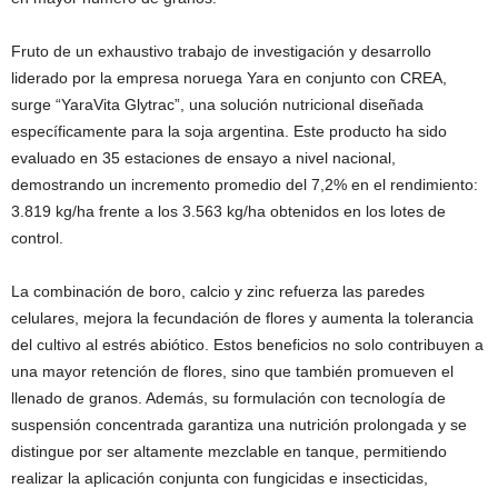
Fruto de un exhaustivo trabajo de investigación y desarrollo
liderado por la empresa noruega Yara en conjunto con CREA,
surge “YaraVita Glytrac”, una solución nutricional diseñada
específicamente para la soja argentina. Este producto ha sido
evaluado en 35 estaciones de ensayo a nivel nacional,
demostrando un incremento promedio del 7,2% en el rendimiento:
3.819 kg/ha frente a los 3.563 kg/ha obtenidos en los lotes de
control.
La combinación de boro, calcio y zinc refuerza las paredes
celulares, mejora la fecundación de flores y aumenta la tolerancia
del cultivo al estrés abiótico. Estos beneficios no solo contribuyen a
una mayor retención de flores, sino que también promueven el
llenado de granos. Además, su formulación con tecnología de
suspensión concentrada garantiza una nutrición prolongada y se
distingue por ser altamente mezclable en tanque, permitiendo
realizar la aplicación conjunta con fungicidas e insecticidas,