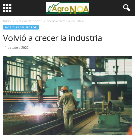
Inicio
Noticias del Sector
Volvió a crecer la industria
NOTICIAS DEL SECTOR
Volvió a crecer la industria
11 octubre 2022