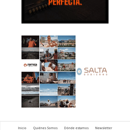
Inicio
Quiénes Somos
Dónde estamos
Newsletter