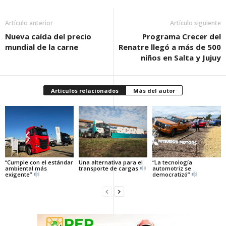
Artículo anterior
Artículo siguiente
Nueva caída del precio
Programa Crecer del
mundial de la carne
Renatre llegó a más de 500
niños en Salta y Jujuy
Artículos relacionados
Más del autor
“Cumple con el estándar
Una alternativa para el
“La tecnología
ambiental más
transporte de cargas
automotriz se
exigente”
democratizó”