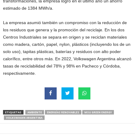
transformaciones, la empresa logró en el último año un ahorro
estimado de 1384 MWh/a.
La empresa asumió también un compromiso con la reducción de
los residuos que genera y la promoción del reciclaje. En los dos
Centros Industriales se separa en origen y se reciclan materiales
como madera, cartón, papel, nylon, plásticos (incluyendo los de un
solo uso), tapitas plásticas, baterías y residuos con alto poder
calorífico, entre otros más. En 2022, Volkswagen Argentina alcanzó
tasas de reciclabilidad del 78% y 98% en Pacheco y Córdoba,
respectivamente.
ETIQUETAS
AMBIENTE
ENERGÍAS RENOVABLES
MSU GREEN ENERGY
VOLKSWAGEN ARGENTINA