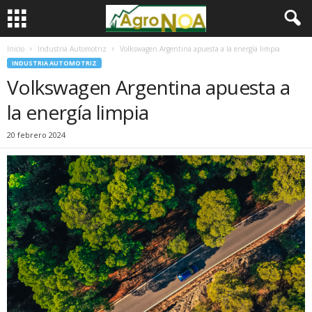
Inicio
Industria Automotriz
Volkswagen Argentina apuesta a la energía limpia
INDUSTRIA AUTOMOTRIZ
Volkswagen Argentina apuesta a
la energía limpia
20 febrero 2024