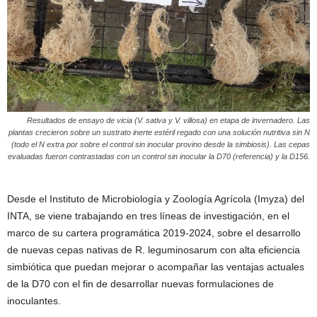
Resultados de ensayo de vicia (V. sativa y V. villosa) en etapa de invernadero. Las
plantas crecieron sobre un sustrato inerte estéril regado con una solución nutritiva sin N
(todo el N extra por sobre el control sin inocular provino desde la simbiosis). Las cepas
evaluadas fueron contrastadas con un control sin inocular la D70 (referencia) y la D156.
Desde el Instituto de Microbiología y Zoología Agrícola (Imyza) del
INTA, se viene trabajando en tres líneas de investigación, en el
marco de su cartera programática 2019-2024, sobre el desarrollo
de nuevas cepas nativas de R. leguminosarum con alta eficiencia
simbiótica que puedan mejorar o acompañar las ventajas actuales
de la D70 con el fin de desarrollar nuevas formulaciones de
inoculantes.