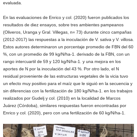
evaluada.
En las evaluaciones de Enrico y col. (2020) fueron publicados los
resultados de diez ensayos, sobre tres ambientes pampeanos
(Oliveros, Uranga y Gral. Villegas, n= 73) durante cinco campañas
(2012-2017) las respuestas a la inoculación de V. sativa y V. villosa.
Estos autores determinaron un porcentaje promedio de FBN del 60
%, con un promedio de 99 kg/N/ha-1. derivado de la FBN, con un
rango intercuartil de 59 y 120 kg/N/ha-1. y una mejora en los
aportes de N por la inoculación del 43 %. Por otro lado, el N
residual proveniente de las estructuras vegetales de la vicia tuvo
un efecto muy positivo para el maíz que le siguió en la secuencia y
sin diferencias con la fertilización de 180 kg/N/ha-1. en los trabajos
realizados por Gudelj y col. (2010) en la localidad de Marcos
Juárez (Córdoba), similares respuestas fueron encontradas por
Enrico y col. (2020), pero con una fertilización de 60 kg/N/ha-1.