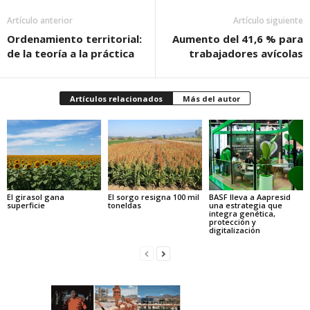
Artículo anterior
Artículo siguiente
Ordenamiento territorial:
Aumento del 41,6 % para
de la teoría a la práctica
trabajadores avícolas
Artículos relacionados
Más del autor
El girasol gana
El sorgo resigna 100 mil
BASF lleva a Aapresid
superficie
toneldas
una estrategia que
integra genética,
protección y
digitalización