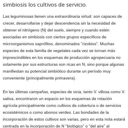
simbiosis los cultivos de servicio.
Las leguminosas tienen una extraordinaria virtud: son capaces de
crecer, desarrollarse y dejar descendencia sin la necesidad de
obtener el nitrógeno (N) del suelo, siempre y cuando estén
asociadas en simbiosis con ciertos grupos específicos de
microorganismos saprófitos, denominados “rizobios”. Muchas
especies de esta familia de vegetales cada vez se tornan más
imprescindibles en los esquemas de producción agropecuaria no
solamente por sus estructuras son ricas en N, sino porque algunas
manifiestan su potencial simbiótico durante un período muy
conveniente (principalmente primavera).
En las últimas campañas, especies de vicia, tanto V. villosa como V.
sativa, encontraron un espacio en los esquemas de rotación
agrícola principalmente como cultivos de cobertura o de servicios
ecosistémicos o como abonos verdes. Las bondades de la
incorporación de estos cultivos son varias, pero en esta nota estará
centrada en la incorporación de N “biológico” o “del aire” al