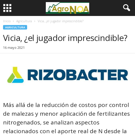
Inicio
Agricultura
Vicia, ¿el jugador imprescindible?
AGRICULTURA
Vicia, ¿el jugador imprescindible?
16 mayo 2021
Más allá de la reducción de costos por control
de malezas y menor aplicación de fertilizantes
nitrogenados, se analizan aspectos
relacionados con el aporte real de N desde la