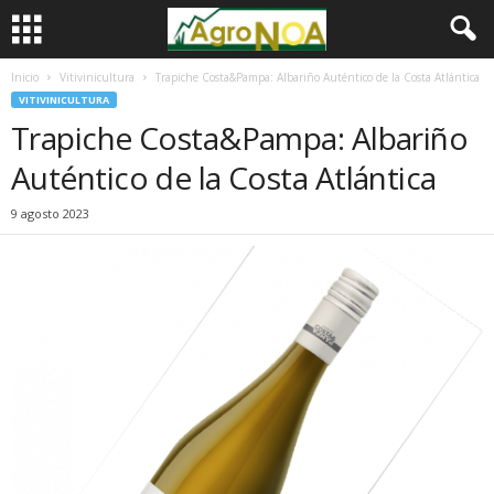
Inicio
Vitivinicultura
Trapiche Costa&Pampa: Albariño Auténtico de la Costa Atlántica
VITIVINICULTURA
Trapiche Costa&Pampa: Albariño
Auténtico de la Costa Atlántica
9 agosto 2023