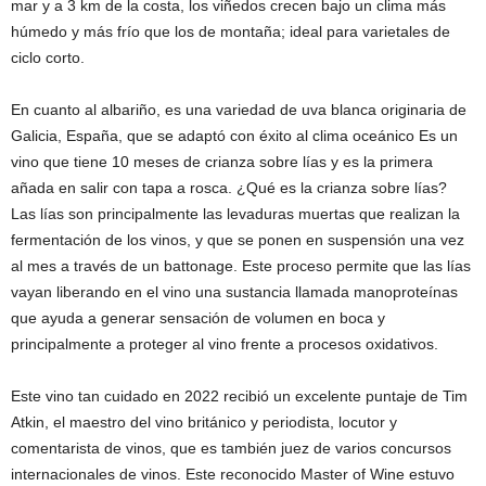
mar y a 3 km de la costa, los viñedos crecen bajo un clima más
húmedo y más frío que los de montaña; ideal para varietales de
ciclo corto.
En cuanto al albariño, es una variedad de uva blanca originaria de
Galicia, España, que se adaptó con éxito al clima oceánico Es un
vino que tiene 10 meses de crianza sobre lías y es la primera
añada en salir con tapa a rosca. ¿Qué es la crianza sobre lías?
Las lías son principalmente las levaduras muertas que realizan la
fermentación de los vinos, y que se ponen en suspensión una vez
al mes a través de un battonage. Este proceso permite que las lías
vayan liberando en el vino una sustancia llamada manoproteínas
que ayuda a generar sensación de volumen en boca y
principalmente a proteger al vino frente a procesos oxidativos.
Este vino tan cuidado en 2022 recibió un excelente puntaje de Tim
Atkin, el maestro del vino británico y periodista, locutor y
comentarista de vinos, que es también juez de varios concursos
internacionales de vinos. Este reconocido Master of Wine estuvo