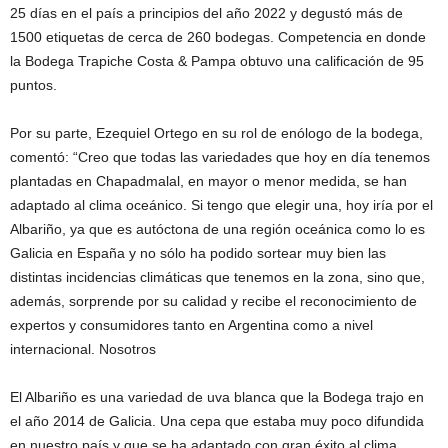
25 días en el país a principios del año 2022 y degustó más de
1500 etiquetas de cerca de 260 bodegas. Competencia en donde
la Bodega Trapiche Costa & Pampa obtuvo una calificación de 95
puntos.
Por su parte, Ezequiel Ortego en su rol de enólogo de la bodega,
comentó: “Creo que todas las variedades que hoy en día tenemos
plantadas en Chapadmalal, en mayor o menor medida, se han
adaptado al clima oceánico. Si tengo que elegir una, hoy iría por el
Albariño, ya que es autóctona de una región oceánica como lo es
Galicia en España y no sólo ha podido sortear muy bien las
distintas incidencias climáticas que tenemos en la zona, sino que,
además, sorprende por su calidad y recibe el reconocimiento de
expertos y consumidores tanto en Argentina como a nivel
internacional. Nosotros
El Albariño es una variedad de uva blanca que la Bodega trajo en
el año 2014 de Galicia. Una cepa que estaba muy poco difundida
en nuestro país y que se ha adaptado con gran éxito al clima