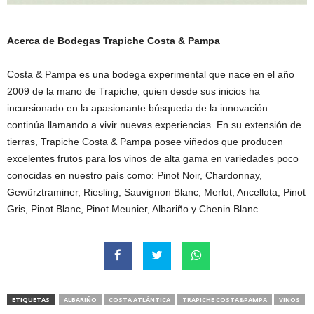
Acerca de Bodegas Trapiche Costa & Pampa
Costa & Pampa es una bodega experimental que nace en el año
2009 de la mano de Trapiche, quien desde sus inicios ha
incursionado en la apasionante búsqueda de la innovación
continúa llamando a vivir nuevas experiencias. En su extensión de
tierras, Trapiche Costa & Pampa posee viñedos que producen
excelentes frutos para los vinos de alta gama en variedades poco
conocidas en nuestro país como: Pinot Noir, Chardonnay,
Gewürztraminer, Riesling, Sauvignon Blanc, Merlot, Ancellota, Pinot
Gris, Pinot Blanc, Pinot Meunier, Albariño y Chenin Blanc.
ETIQUETAS
ALBARIÑO
COSTA ATLÁNTICA
TRAPICHE COSTA&PAMPA
VINOS