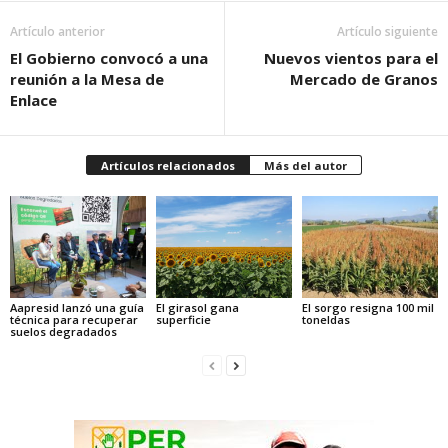
Artículo anterior
Artículo siguiente
El Gobierno convocó a una
Nuevos vientos para el
reunión a la Mesa de
Mercado de Granos
Enlace
Artículos relacionados
Más del autor
Aapresid lanzó una guía
El girasol gana
El sorgo resigna 100 mil
técnica para recuperar
superficie
toneldas
suelos degradados