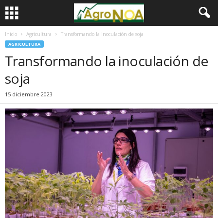
Inicio
Agricultura
Transformando la inoculación de soja
AGRICULTURA
Transformando la inoculación de
soja
15 diciembre 2023