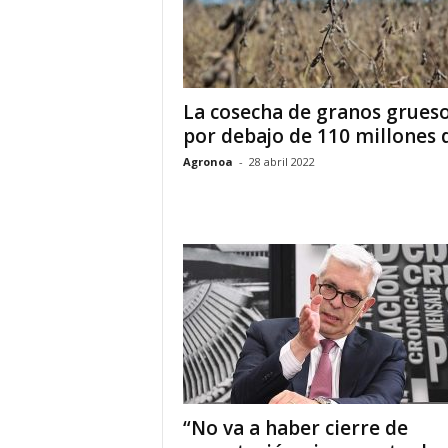
La cosecha de granos grues
por debajo de 110 millones d
Agronoa
-
28 abril 2022
“No va a haber cierre de