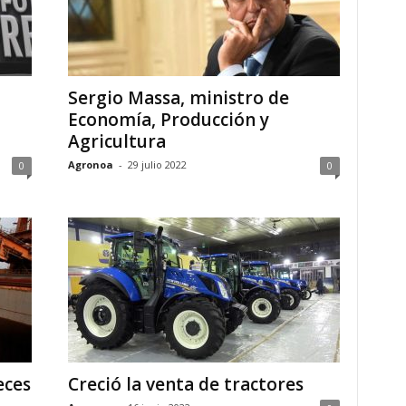
Sergio Massa, ministro de
Economía, Producción y
Agricultura
Agronoa
-
29 julio 2022
0
0
eces
Creció la venta de tractores