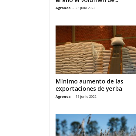
al año el volumen de...
Agronoa
-
25 julio 2022
Mínimo aumento de las
exportaciones de yerba
Agronoa
-
15 junio 2022