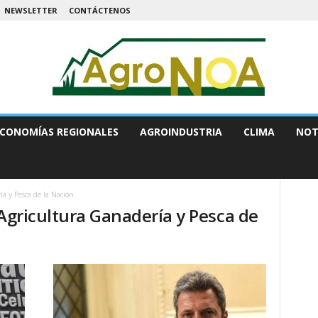
NEWSLETTER
CONTÁCTENOS
CONOMÍAS REGIONALES
AGROINDUSTRIA
CLIMA
NOT
ía y Pesca de la Nación
 Agricultura Ganadería y Pesca de