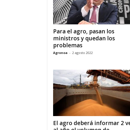
Para el agro, pasan los
ministros y quedan los
problemas
Agronoa
-
2 agosto 2022
El agro deberá informar 2 v