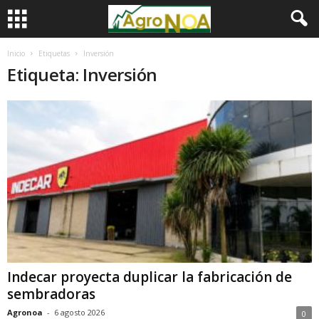
Inicio
Etiquetas
Inversión
Etiqueta: Inversión
Indecar proyecta duplicar la fabricación de
sembradoras
Agronoa
-
6 agosto 2026
0