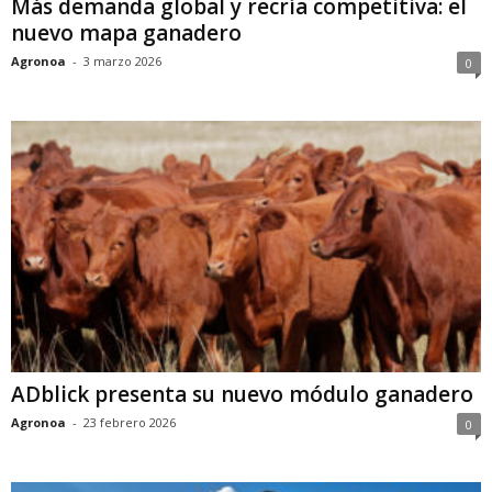
Más demanda global y recría competitiva: el
nuevo mapa ganadero
Agronoa
-
3 marzo 2026
0
ADblick presenta su nuevo módulo ganadero
Agronoa
-
23 febrero 2026
0