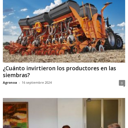
¿Cuánto invirtieron los productores en las
siembras?
Agronoa
-
16 septiembre 2024
0