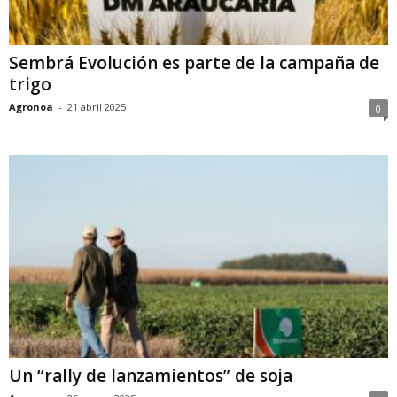
Sembrá Evolución es parte de la campaña de
trigo
Agronoa
-
21 abril 2025
0
Un “rally de lanzamientos” de soja