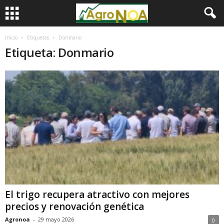
Inicio
Etiquetas
Donmario
Etiqueta: Donmario
El trigo recupera atractivo con mejores
precios y renovación genética
Agronoa
-
29 mayo 2026
0