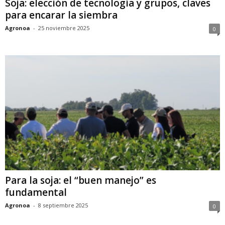
Soja: elección de tecnología y grupos, claves
para encarar la siembra
Agronoa
-
25 noviembre 2025
0
Para la soja: el “buen manejo” es
fundamental
Agronoa
-
8 septiembre 2025
0