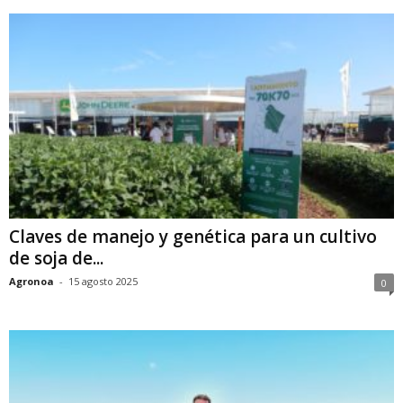
Claves de manejo y genética para un cultivo
de soja de...
Agronoa
-
15 agosto 2025
0