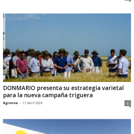
DONMARIO presenta su estrategia varietal
para la nueva campaña triguera
Agronoa
-
17 abril 2026
0