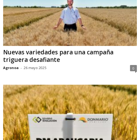
Nuevas variedades para una campaña
triguera desafiante
Agronoa
-
26 mayo 2025
0