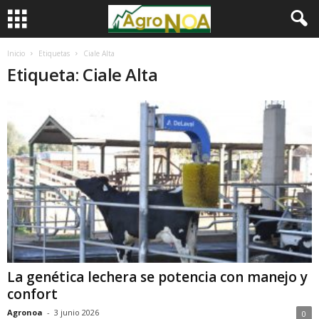
Inicio
Etiquetas
Ciale Alta
Etiqueta: Ciale Alta
La genética lechera se potencia con manejo y
confort
Agronoa
-
3 junio 2026
0