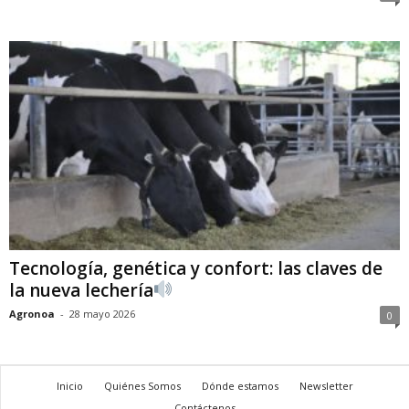
Tecnología, genética y confort: las claves de
la nueva lechería
Agronoa
-
28 mayo 2026
0
Inicio
Quiénes Somos
Dónde estamos
Newsletter
Contáctenos