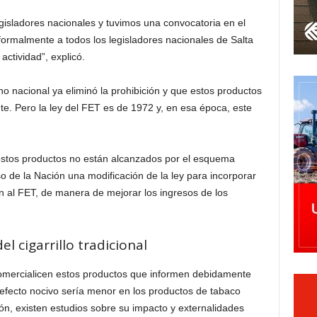
isladores nacionales y tuvimos una convocatoria en el
formalmente a todos los legisladores nacionales de Salta
actividad”, explicó.
o nacional ya eliminó la prohibición y que estos productos
. Pero la ley del FET es de 1972 y, en esa época, este
estos productos no están alcanzados por el esquema
so de la Nación una modificación de la ley para incorporar
n al FET, de manera de mejorar los ingresos de los
el cigarrillo tradicional
comercialicen estos productos que informen debidamente
l efecto nocivo sería menor en los productos de tabaco
ión, existen estudios sobre su impacto y externalidades