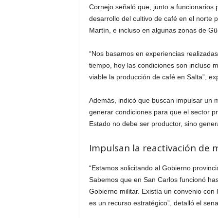
Cornejo señaló que, junto a funcionarios p
desarrollo del cultivo de café en el nort
Martín, e incluso en algunas zonas de G
“Nos basamos en experiencias realizadas 
tiempo, hoy las condiciones son incluso m
viable la producción de café en Salta”, exp
Además, indicó que buscan impulsar un m
generar condiciones para que el sector p
Estado no debe ser productor, sino genera
Impulsan la reactivación de 
“Estamos solicitando al Gobierno provincia
Sabemos que en San Carlos funcionó hast
Gobierno militar. Existía un convenio con
es un recurso estratégico”, detalló el sena