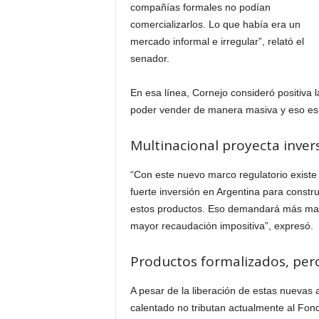
compañías formales no podían
comercializarlos. Lo que había era un
mercado informal e irregular”, relató el
senador.
En esa línea, Cornejo consideró positiva 
poder vender de manera masiva y eso es po
Multinacional proyecta inver
“Con este nuevo marco regulatorio existe 
fuerte inversión en Argentina para constru
estos productos. Eso demandará más mano
mayor recaudación impositiva”, expresó.
Productos formalizados, pero
A pesar de la liberación de estas nuevas al
calentado no tributan actualmente al Fon