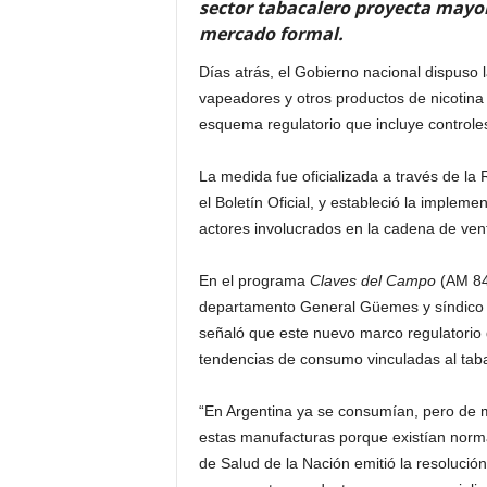
sector tabacalero proyecta mayo
mercado formal.
Días atrás, el Gobierno nacional dispuso l
vapeadores y otros productos de nicotina
esquema regulatorio que incluye controles
La medida fue oficializada a través de la
el Boletín Oficial, y estableció la implemen
actores involucrados en la cadena de ven
En el programa
Claves del Campo
(AM 840
departamento General Güemes y síndico d
señaló que este nuevo marco regulatorio 
tendencias de consumo vinculadas al tab
“En Argentina ya se consumían, pero de m
estas manufacturas porque existían norma
de Salud de la Nación emitió la resoluci