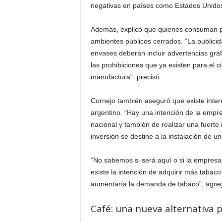
negativas en países como Estados Unidos 
Además, explicó que quienes consuman p
ambientes públicos cerrados. “La publicid
envases deberán incluir advertencias gráfic
las prohibiciones que ya existen para el 
manufactura”, precisó.
Cornejo también aseguró que existe inte
argentino. “Hay una intención de la empr
nacional y también de realizar una fuerte
inversión se destine a la instalación de una
“No sabemos si será aquí o si la empresa
existe la intención de adquirir más tabaco
aumentaría la demanda de tabaco”, agre
Café: una nueva alternativa 