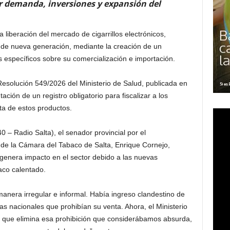
r demanda, inversiones y expansión del
a liberación del mercado de cigarrillos electrónicos,
 de nueva generación, mediante la creación de un
 específicos sobre su comercialización e importación.
 Resolución 549/2026 del Ministerio de Salud, publicada en
tación de un registro obligatorio para fiscalizar a los
ta de estos productos.
 – Radio Salta), el senador provincial por el
e la Cámara del Tabaco de Salta, Enrique Cornejo,
genera impacto en el sector debido a las nuevas
aco calentado.
anera irregular e informal. Había ingreso clandestino de
s nacionales que prohibían su venta. Ahora, el Ministerio
ón que elimina esa prohibición que considerábamos absurda,