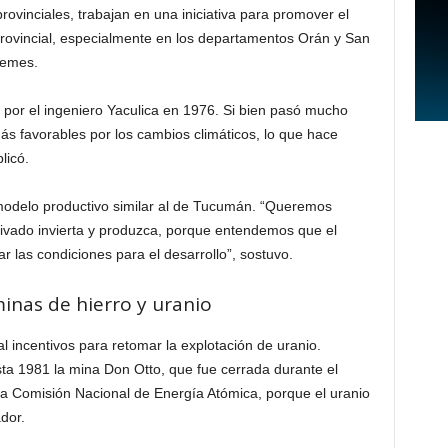
rovinciales, trabajan en una iniciativa para promover el
e provincial, especialmente en los departamentos Orán y San
üemes.
por el ingeniero Yaculica en 1976. Si bien pasó mucho
ás favorables por los cambios climáticos, lo que hace
licó.
odelo productivo similar al de Tucumán. “Queremos
rivado invierta y produzca, porque entendemos que el
r las condiciones para el desarrollo”, sostuvo.
minas de hierro y uranio
l incentivos para retomar la explotación de uranio.
a 1981 la mina Don Otto, que fue cerrada durante el
 la Comisión Nacional de Energía Atómica, porque el uranio
dor.