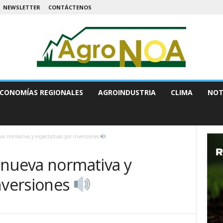
NEWSLETTER
CONTÁCTENOS
CONOMÍAS REGIONALES
AGROINDUSTRIA
CLIMA
NOT
va normativa y expectativas por inversiones
 nueva normativa y
nversiones