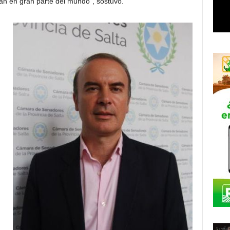
an en gran parte del mundo”, sostuvo.