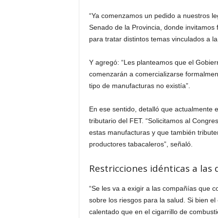
“Ya comenzamos un pedido a nuestros leg
Senado de la Provincia, donde invitamos 
para tratar distintos temas vinculados a la 
Y agregó: “Les planteamos que el Gobiern
comenzarán a comercializarse formalmente
tipo de manufacturas no existía”.
En ese sentido, detalló que actualmente 
tributario del FET. “Solicitamos al Congre
estas manufacturas y que también tribute
productores tabacaleros”, señaló.
Restricciones idénticas a las d
“Se les va a exigir a las compañías que 
sobre los riesgos para la salud. Si bien e
calentado que en el cigarrillo de combust