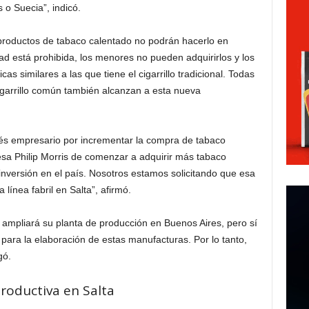
o Suecia”, indicó.
roductos de tabaco calentado no podrán hacerlo en
ad está prohibida, los menores no pueden adquirirlos y los
as similares a las que tiene el cigarrillo tradicional. Todas
cigarrillo común también alcanzan a esta nueva
rés empresario por incrementar la compra de tabaco
esa Philip Morris de comenzar a adquirir más tabaco
 inversión en el país. Nosotros estamos solicitando que esa
 línea fabril en Salta”, afirmó.
 ampliará su planta de producción en Buenos Aires, pero sí
 para la elaboración de estas manufacturas. Por lo tanto,
gó.
productiva en Salta