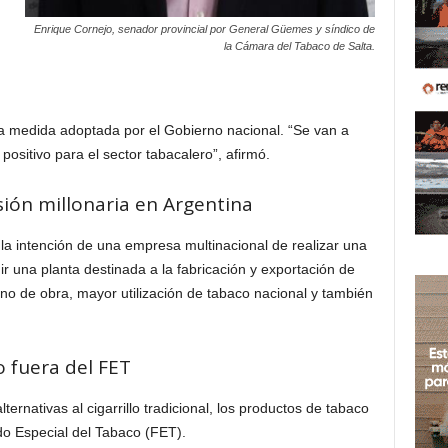
Enrique Cornejo, senador provincial por General Güemes y síndico de
la Cámara del Tabaco de Salta.
la medida adoptada por el Gobierno nacional. “Se van a
sitivo para el sector tabacalero”, afirmó.
sión millonaria en Argentina
la intención de una empresa multinacional de realizar una
ir una planta destinada a la fabricación y exportación de
 de obra, mayor utilización de tabaco nacional y también
 fuera del FET
ternativas al cigarrillo tradicional, los productos de tabaco
do Especial del Tabaco (FET).