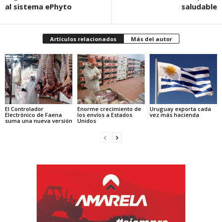
al sistema ePhyto
saludable
Artículos relacionados
Más del autor
El Controlador
Enorme crecimiento de
Uruguay exporta cada
Electrónico de Faena
los envíos a Estados
vez más hacienda
suma una nueva versión
Unidos