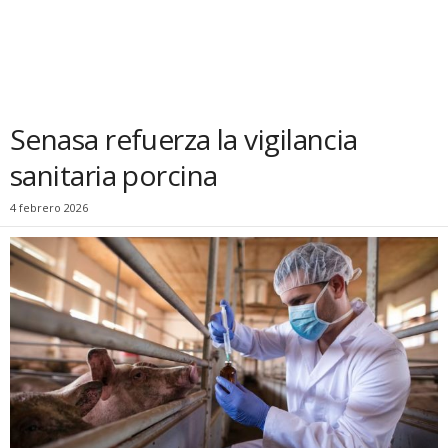
Senasa refuerza la vigilancia
sanitaria porcina
4 febrero 2026