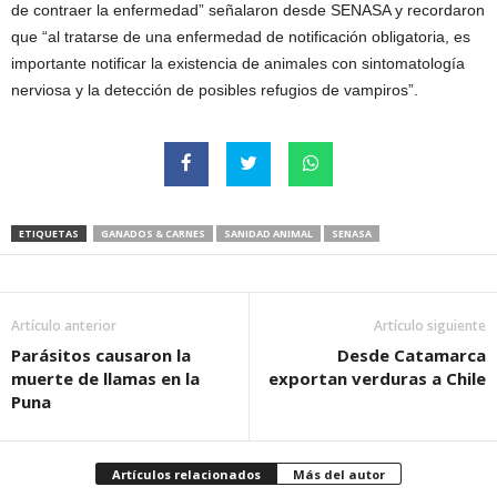
de contraer la enfermedad” señalaron desde SENASA y recordaron
que “al tratarse de una enfermedad de notificación obligatoria, es
importante notificar la existencia de animales con sintomatología
nerviosa y la detección de posibles refugios de vampiros”.
ETIQUETAS
GANADOS & CARNES
SANIDAD ANIMAL
SENASA
Artículo anterior
Artículo siguiente
Parásitos causaron la
Desde Catamarca
muerte de llamas en la
exportan verduras a Chile
Puna
Artículos relacionados
Más del autor