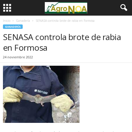
Inicio
Ganadería
SENASA controla brote de rabia en Formosa
GANADERÍA
SENASA controla brote de rabia
en Formosa
24 noviembre 2022