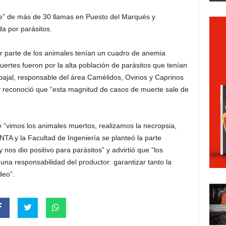
te” de más de 30 llamas en Puesto del Marqués y
a por parásitos.
r parte de los animales tenían un cuadro de anemia
uertes fueron por la alta población de parásitos que tenían
bajal, responsable del área Camélidos, Ovinos y Caprinos
y reconoció que “esta magnitud de casos de muerte sale de
 “vimos los animales muertos, realizamos la necropsia,
NTA y la Facultad de Ingeniería se planteó la parte
nos dio positivo para parásitos” y advirtió que “los
na responsabilidad del productor: garantizar tanto la
deo”.