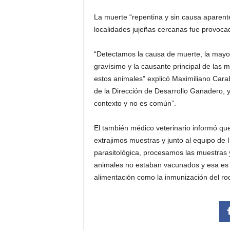
La muerte “repentina y sin causa aparen
localidades jujeñas cercanas fue provocad
“Detectamos la causa de muerte, la mayo
gravísimo y la causante principal de las m
estos animales” explicó Maximiliano Cara
de la Dirección de Desarrollo Ganadero, 
contexto y no es común”.
El también médico veterinario informó que
extrajimos muestras y junto al equipo de I
parasitológica, procesamos las muestras y 
animales no estaban vacunados y esa es u
alimentación como la inmunización del ro