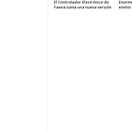
El Controlador Electrónico de
Enorme
Faena suma una nueva versión
envíos