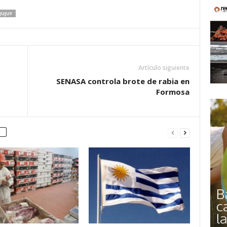
JUJUY
Artículo siguiente
SENASA controla brote de rabia en
Formosa