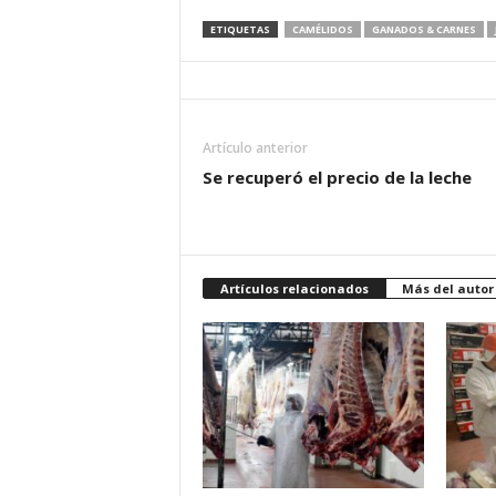
ETIQUETAS
CAMÉLIDOS
GANADOS & CARNES
Artículo anterior
Se recuperó el precio de la leche
Artículos relacionados
Más del autor