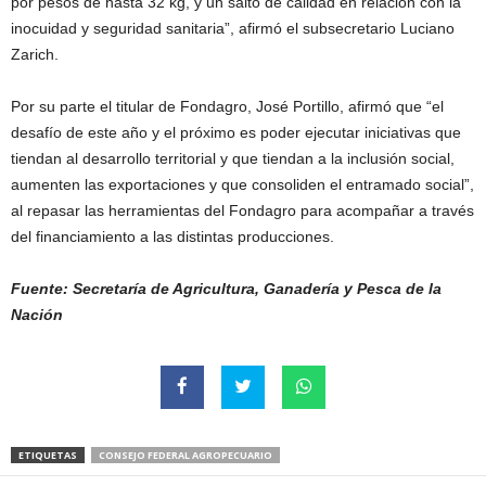
por pesos de hasta 32 kg, y un salto de calidad en relación con la
inocuidad y seguridad sanitaria”, afirmó el subsecretario Luciano
Zarich.
Por su parte el titular de Fondagro, José Portillo, afirmó que “el
desafío de este año y el próximo es poder ejecutar iniciativas que
tiendan al desarrollo territorial y que tiendan a la inclusión social,
aumenten las exportaciones y que consoliden el entramado social”,
al repasar las herramientas del Fondagro para acompañar a través
del financiamiento a las distintas producciones.
Fuente: Secretaría de Agricultura, Ganadería y Pesca de la
Nación
ETIQUETAS
CONSEJO FEDERAL AGROPECUARIO