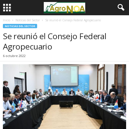
Inicio
Noticias del Sector
Se reunió el Consejo Federal Agropecuario
NOTICIAS DEL SECTOR
Se reunió el Consejo Federal
Agropecuario
6 octubre 2022