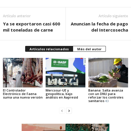
Artículo anterior
Artículo siguiente
Ya se exportaron casi 600
Anuncian la fecha de pago
mil toneladas de carne
del Intercosecha
Artículos relacionados
Más del autor
El Controlador
Mercosur-UE y
Banana: Salta avanza
Electrónico de Faena
geopolítica, bajo
con un DNU para
suma una nueva versión
análisis en Aapresid
reforzar los controles
sanitarios