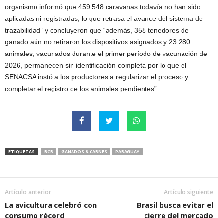
organismo informó que 459.548 caravanas todavía no han sido
aplicadas ni registradas, lo que retrasa el avance del sistema de
trazabilidad” y concluyeron que “además, 358 tenedores de
ganado aún no retiraron los dispositivos asignados y 23.280
animales, vacunados durante el primer período de vacunación de
2026, permanecen sin identificación completa por lo que el
SENACSA instó a los productores a regularizar el proceso y
completar el registro de los animales pendientes”.
ETIQUETAS
BCR
GANADOS & CARNES
PARAGUAY
Artículo anterior
Artículo siguiente
La avicultura celebró con
Brasil busca evitar el
consumo récord
cierre del mercado