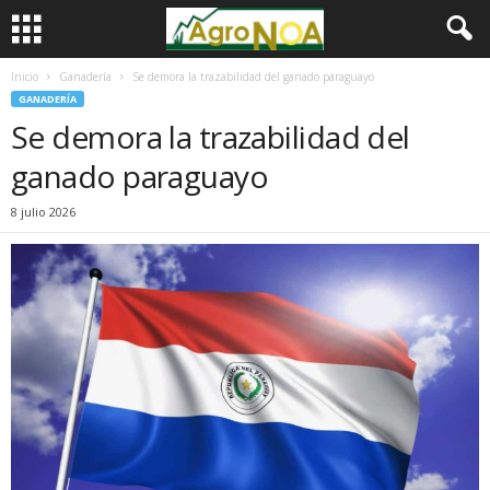
Inicio
Ganadería
Se demora la trazabilidad del ganado paraguayo
GANADERÍA
Se demora la trazabilidad del
ganado paraguayo
8 julio 2026