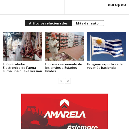
europeo
Artículos relacionados
Más del autor
El Controlador
Enorme crecimiento de
Uruguay exporta cada
Electrónico de Faena
los envíos a Estados
vez más hacienda
suma una nueva versión
Unidos