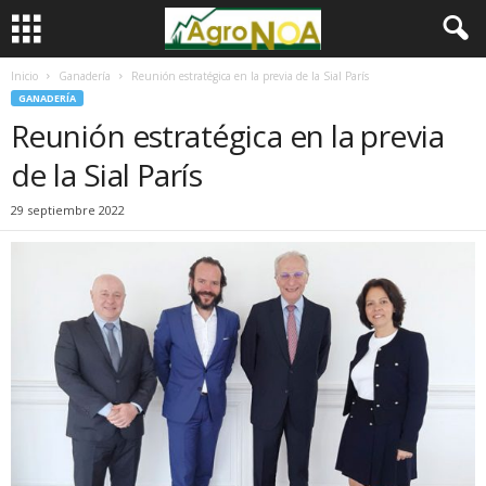
Inicio
Ganadería
Reunión estratégica en la previa de la Sial París
GANADERÍA
Reunión estratégica en la previa
de la Sial París
29 septiembre 2022