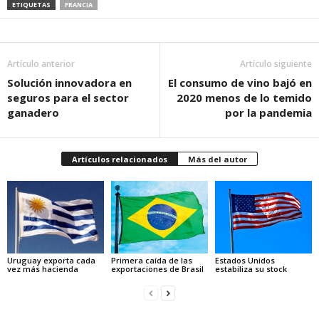
ETIQUETAS
FRANCIA
Artículo anterior
Artículo siguiente
Solución innovadora en
El consumo de vino bajó en
seguros para el sector
2020 menos de lo temido
ganadero
por la pandemia
Artículos relacionados
Más del autor
Uruguay exporta cada
Primera caída de las
Estados Unidos
vez más hacienda
exportaciones de Brasil
estabiliza su stock