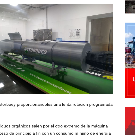
Rotorbuey proporcionándoles una lenta rotación programada
siduos orgánicos salen por el otro extremo de la máquina
oceso de principio a fin con un consumo mínimo de energía