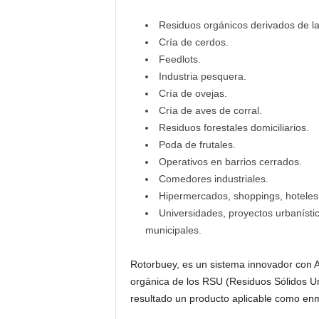
Residuos orgánicos derivados de l
Cría de cerdos.
Feedlots.
Industria pesquera.
Cría de ovejas.
Cría de aves de corral.
Residuos forestales domiciliarios.
Poda de frutales.
Operativos en barrios cerrados.
Comedores industriales.
Hipermercados, shoppings, hoteles
Universidades, proyectos urbanístic
municipales.
Rotorbuey, es un sistema innovador con A
orgánica de los RSU (Residuos Sólidos Ur
resultado un producto aplicable como enmi