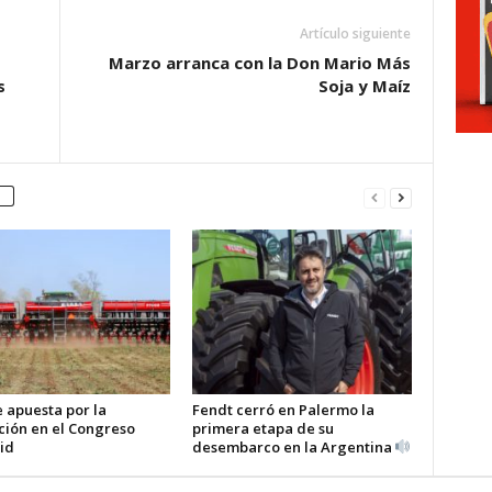
Artículo siguiente
Marzo arranca con la Don Mario Más
s
Soja y Maíz
 apuesta por la
Fendt cerró en Palermo la
ción en el Congreso
primera etapa de su
id
desembarco en la Argentina