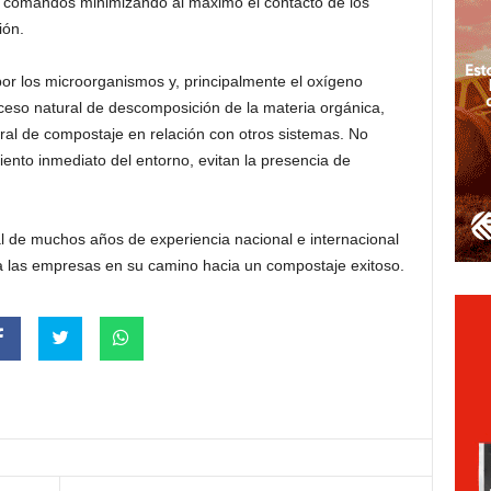
e comandos minimizando al máximo el contacto de los
ión.
or los microorganismos y, principalmente el oxígeno
roceso natural de descomposición de la materia orgánica,
ral de compostaje en relación con otros sistemas. No
miento inmediato del entorno, evitan la presencia de
 de muchos años de experiencia nacional e internacional
a las empresas en su camino hacia un compostaje exitoso.