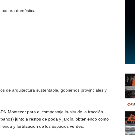
a basura doméstica.
.
os de arquitectura sustentable, gobiernos provinciales y
DN Montecor para el compostaje in-situ de la fracción
banos) junto a restos de poda y jardín, obteniendo como
enda y fertilización de los espacios verdes.