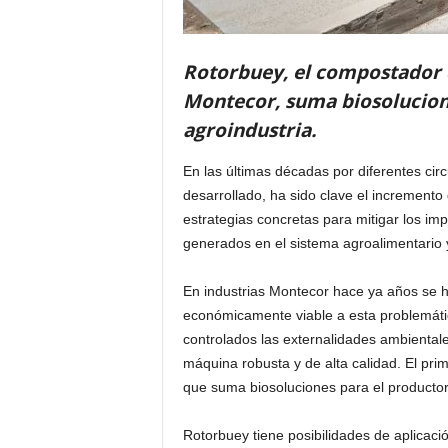
Rotorbuey, el compostador d
Montecor, suma biosolucione
agroindustria.
En las últimas décadas por diferentes cir
desarrollado, ha sido clave el incremento
estrategias concretas para mitigar los im
generados en el sistema agroalimentario y
En industrias Montecor hace ya años se h
económicamente viable a esta problemátic
controlados las externalidades ambientale
máquina robusta y de alta calidad. El pri
que suma biosoluciones para el productor 
Rotorbuey tiene posibilidades de aplicaci