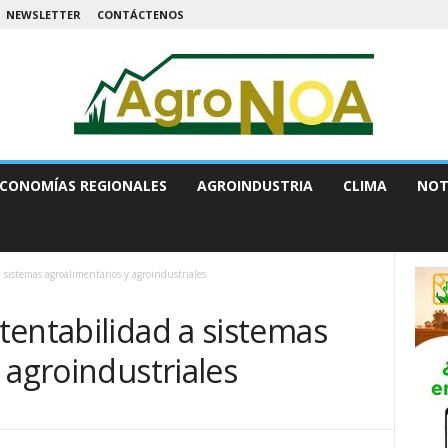
NEWSLETTER
CONTÁCTENOS
CONOMÍAS REGIONALES
AGROINDUSTRIA
CLIMA
NOT
 sistemas agroalimentarios y agroindustriales
tentabilidad a sistemas
 agroindustriales