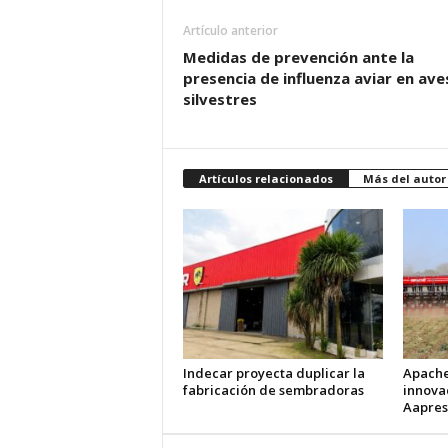
Artículo anterior
Medidas de prevención ante la
presencia de influenza aviar en ave
silvestres
Artículos relacionados
Más del autor
Indecar proyecta duplicar la
Apache
fabricación de sembradoras
innova
Aapres