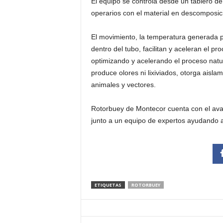
El equipo se controla desde un tablero d
operarios con el material en descomposic
El movimiento, la temperatura generada p
dentro del tubo, facilitan y aceleran el p
optimizando y acelerando el proceso natu
produce olores ni lixiviados, otorga aisla
animales y vectores.
Rotorbuey de Montecor cuenta con el aval
junto a un equipo de expertos ayudando 
ETIQUETAS
ROTORBUEY