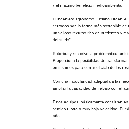
y el máximo beneficio medioambiental.
El ingeniero agrónomo Luciano Orden -EE
cerrados son la forma más sostenible de tr
un valioso recurso rico en nutrientes y ma
del suelo”.
Rotorbuey resuelve la problemática ambien
Proporciona la posibilidad de transforma
en insumos para cerrar el ciclo de los res
Con una modularidad adaptada a las nece
ampliar la capacidad de trabajo con el a
Estos equipos, básicamente consisten en 
sentido u otro a muy baja velocidad. Pue
año.