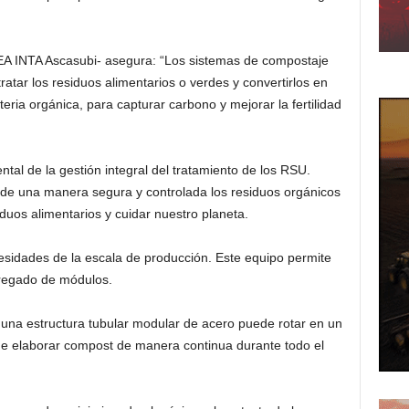
A INTA Ascasubi- asegura: “Los sistemas de compostaje
atar los residuos alimentarios o verdes y convertirlos en
teria orgánica, para capturar carbono y mejorar la fertilidad
tal de la gestión integral del tratamiento de los RSU.
r de una manera segura y controlada los residuos orgánicos
iduos alimentarios y cuidar nuestro planeta.
sidades de la escala de producción. Este equipo permite
gregado de módulos.
una estructura tubular modular de acero puede rotar en un
de elaborar compost de manera continua durante todo el