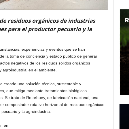
e residuos orgánicos de industrias
s para el productor pecuario y la
cunstancias, experiencias y eventos que se han
 de la toma de conciencia y estado público de generar
pactos negativos de los residuos sólidos orgánicos
 agroindustrial en el ambiente.
a creado una solución técnica, sustentable y
a, que mitiga mediante tratamientos biológicos
s. Se trata de Rotorbuey, de fabricación nacional, una
mer compostador rotativo horizontal de residuos orgánicos
pecuario y la agroindustria.
ón en: