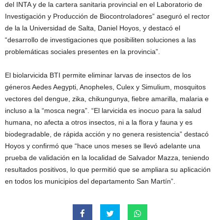
del INTA y de la cartera sanitaria provincial en el Laboratorio de
Investigación y Producción de Biocontroladores” aseguró el rector
de la la Universidad de Salta, Daniel Hoyos, y destacó el
“desarrollo de investigaciones que posibiliten soluciones a las
problemáticas sociales presentes en la provincia”.
El biolarvicida BTI permite eliminar larvas de insectos de los
géneros Aedes Aegypti, Anopheles, Culex y Simulium, mosquitos
vectores del dengue, zika, chikungunya, fiebre amarilla, malaria e
incluso a la “mosca negra”. “El larvicida es inocuo para la salud
humana, no afecta a otros insectos, ni a la flora y fauna y es
biodegradable, de rápida acción y no genera resistencia” destacó
Hoyos y confirmó que “hace unos meses se llevó adelante una
prueba de validación en la localidad de Salvador Mazza, teniendo
resultados positivos, lo que permitió que se ampliara su aplicación
en todos los municipios del departamento San Martín”.