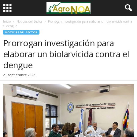
Inicio
Noticias del Sector
Prorrogan investigación para elaborar un biolarvicida contra
el dengue
NOTICIAS DEL SECTOR
Prorrogan investigación para
elaborar un biolarvicida contra el
dengue
21 septiembre 2022