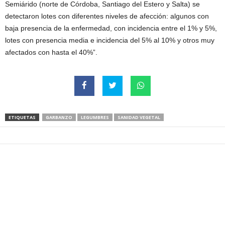
Semiárido (norte de Córdoba, Santiago del Estero y Salta) se
detectaron lotes con diferentes niveles de afección: algunos con
baja presencia de la enfermedad, con incidencia entre el 1% y 5%,
lotes con presencia media e incidencia del 5% al 10% y otros muy
afectados con hasta el 40%”.
ETIQUETAS
GARBANZO
LEGUMBRES
SANIDAD VEGETAL