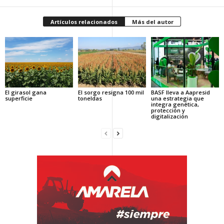
Artículos relacionados
Más del autor
El girasol gana
El sorgo resigna 100 mil
BASF lleva a Aapresid
superficie
toneldas
una estrategia que
integra genética,
protección y
digitalización