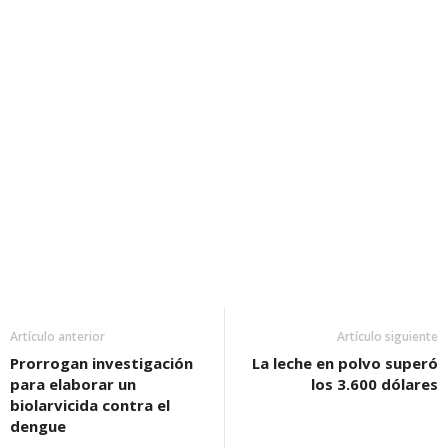
Artículo anterior
Artículo siguiente
Prorrogan investigación
La leche en polvo superó
para elaborar un
los 3.600 dólares
biolarvicida contra el
dengue