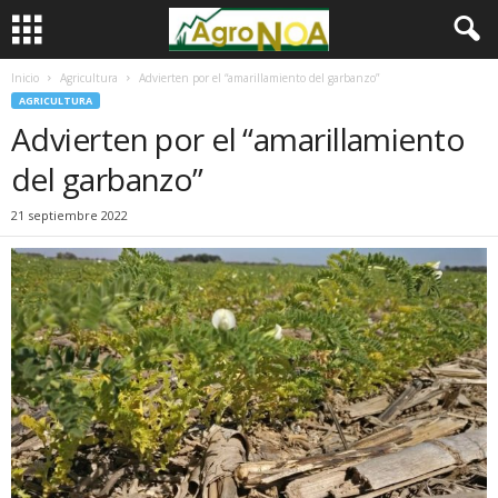
Inicio
Agricultura
Advierten por el “amarillamiento del garbanzo”
AGRICULTURA
Advierten por el “amarillamiento
del garbanzo”
21 septiembre 2022