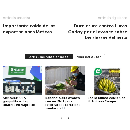
Artículo anterior
Artículo siguiente
Importante caída de las
Duro cruce contra Lucas
exportaciones lácteas
Godoy por el avance sobre
las tierras del INTA
Artículos relacionados
Más del autor
Mercosur-UE y
Banana: Salta avanza
Lea la última edición de
geopolítica, bajo
con un DNU para
El Tribuno Campo
análisis en Aapresid
reforzar los controles
sanitarios