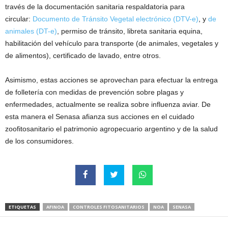
través de la documentación sanitaria respaldatoria para
circular:
Documento de Tránsito Vegetal electrónico (DTV-e)
, y
de
animales (DT-e)
, permiso de tránsito, libreta sanitaria equina,
habilitación del vehículo para transporte (de animales, vegetales y
de alimentos), certificado de lavado, entre otros.
Asimismo, estas acciones se aprovechan para efectuar la entrega
de folletería con medidas de prevención sobre plagas y
enfermedades, actualmente se realiza sobre influenza aviar. De
esta manera el Senasa afianza sus acciones en el cuidado
zoofitosanitario el patrimonio agropecuario argentino y de la salud
de los consumidores.
ETIQUETAS
AFINOA
CONTROLES FITOSANITARIOS
NOA
SENASA