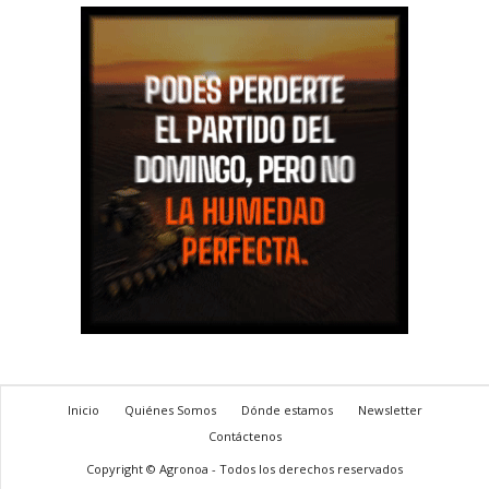
Inicio
Quiénes Somos
Dónde estamos
Newsletter
Contáctenos
Copyright © Agronoa - Todos los derechos reservados