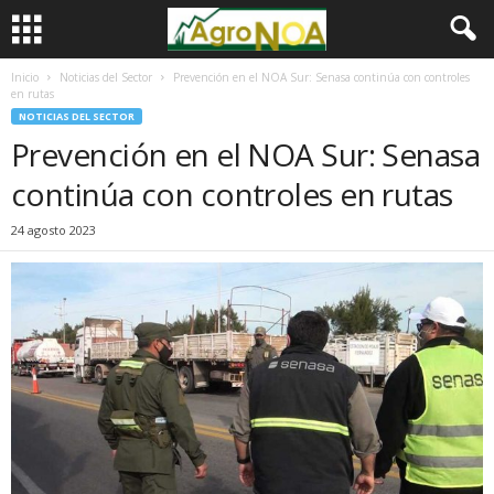
Inicio
Noticias del Sector
Prevención en el NOA Sur: Senasa continúa con controles
en rutas
NOTICIAS DEL SECTOR
Prevención en el NOA Sur: Senasa
continúa con controles en rutas
24 agosto 2023