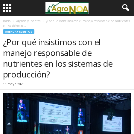
Inicio
Agenda y Eventos
¿Por qué insistimos con el manejo responsable de nutrientes
en los sistemas...
AGENDA Y EVENTOS
¿Por qué insistimos con el
manejo responsable de
nutrientes en los sistemas de
producción?
11 mayo 2023