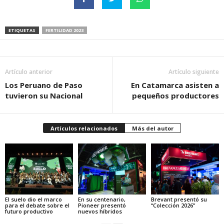
ETIQUETAS
FERTILIDAD 2023
Artículo anterior
Artículo siguiente
Los Peruano de Paso
En Catamarca asisten a
tuvieron su Nacional
pequeños productores
Artículos relacionados
Más del autor
El suelo dio el marco
En su centenario,
Brevant presentó su
para el debate sobre el
Pioneer presentó
“Colección 2026”
futuro productivo
nuevos híbridos