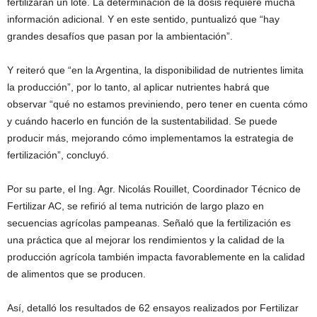
fertilizarán un lote. La determinación de la dosis requiere mucha
información adicional. Y en este sentido, puntualizó que “hay
grandes desafíos que pasan por la ambientación”.
Y reiteró que “en la Argentina, la disponibilidad de nutrientes limita
la producción”, por lo tanto, al aplicar nutrientes habrá que
observar “qué no estamos previniendo, pero tener en cuenta cómo
y cuándo hacerlo en función de la sustentabilidad. Se puede
producir más, mejorando cómo implementamos la estrategia de
fertilización”, concluyó.
Por su parte, el Ing. Agr. Nicolás Rouillet, Coordinador Técnico de
Fertilizar AC, se refirió al tema nutrición de largo plazo en
secuencias agrícolas pampeanas. Señaló que la fertilización es
una práctica que al mejorar los rendimientos y la calidad de la
producción agrícola también impacta favorablemente en la calidad
de alimentos que se producen.
Así, detalló los resultados de 62 ensayos realizados por Fertilizar