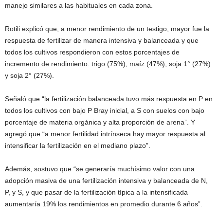
manejo similares a las habituales en cada zona.
Rotili explicó que, a menor rendimiento de un testigo, mayor fue la
respuesta de fertilizar de manera intensiva y balanceada y que
todos los cultivos respondieron con estos porcentajes de
incremento de rendimiento: trigo (75%), maíz (47%), soja 1° (27%)
y soja 2° (27%).
Señaló que “la fertilización balanceada tuvo más respuesta en P en
todos los cultivos con bajo P Bray inicial, a S con suelos con bajo
porcentaje de materia orgánica y alta proporción de arena”. Y
agregó que “a menor fertilidad intrínseca hay mayor respuesta al
intensificar la fertilización en el mediano plazo”.
Además, sostuvo que “se generaría muchísimo valor con una
adopción masiva de una fertilización intensiva y balanceada de N,
P, y S, y que pasar de la fertilización típica a la intensificada
aumentaría 19% los rendimientos en promedio durante 6 años”.