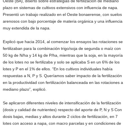
Oeste (BA), disertó sobre estrategias de fertilización de mediano
plazo en sistemas de cultivos extensivos con influencia de napa.
Presentó un trabajo realizado en el Oeste bonaerense, con suelos
arenosos con bajo porcentaje de materia orgánica y una influencia
muy extendida de la napa.
Explicó que hacia 2014, al comenzar los ensayos las rotaciones se
fertilizaban para la combinación trigo/soja de segunda o maíz con
50 kg de N/ha y 14 kg de P/ha, mientras que la soja, en la mayoría
de los lotes no se fertilizaba y solo se aplicaba S en un 6% de los
lotes y P en el 1% de ellos. “En los cultivos individuales había
respuestas a N, P y S. Queríamos saber impacto de la fertilización
en la productividad con fertilización balanceada en las rotaciones a
mediano plazo”, explicó.
Se aplicaron diferentes niveles de intensificación de la fertilización
(dosis y calidad de nutrientes) respecto del aporte de P, N y S Con
dosis bajas, medias y altos durante 2 ciclos de fertilización, en 7
lotes con acceso a napa, con macro parcelas y en condiciones de