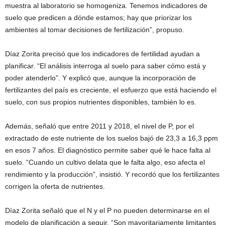
muestra al laboratorio se homogeniza. Tenemos indicadores de
suelo que predicen a dónde estamos; hay que priorizar los
ambientes al tomar decisiones de fertilización”, propuso.
Díaz Zorita precisó que los indicadores de fertilidad ayudan a
planificar. “El análisis interroga al suelo para saber cómo está y
poder atenderlo”. Y explicó que, aunque la incorporación de
fertilizantes del país es creciente, el esfuerzo que está haciendo el
suelo, con sus propios nutrientes disponibles, también lo es.
Además, señaló que entre 2011 y 2018, el nivel de P, por el
extractado de este nutriente de los suelos bajó de 23,3 a 16,3 ppm
en esos 7 años. El diagnóstico permite saber qué le hace falta al
suelo. “Cuando un cultivo delata que le falta algo, eso afecta el
rendimiento y la producción”, insistió. Y recordó que los fertilizantes
corrigen la oferta de nutrientes.
Díaz Zorita señaló que el N y el P no pueden determinarse en el
modelo de planificación a seguir. “Son mayoritariamente limitantes