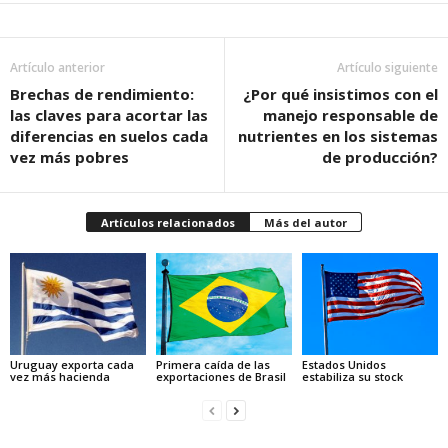
Artículo anterior
Artículo siguiente
Brechas de rendimiento:
¿Por qué insistimos con el
las claves para acortar las
manejo responsable de
diferencias en suelos cada
nutrientes en los sistemas
vez más pobres
de producción?
Artículos relacionados
Más del autor
Uruguay exporta cada
Primera caída de las
Estados Unidos
vez más hacienda
exportaciones de Brasil
estabiliza su stock