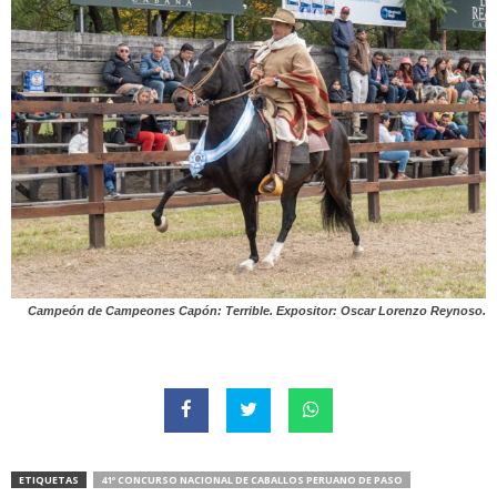
Campeón de Campeones Capón: Terrible. Expositor: Oscar Lorenzo Reynoso.
ETIQUETAS
41º CONCURSO NACIONAL DE CABALLOS PERUANO DE PASO