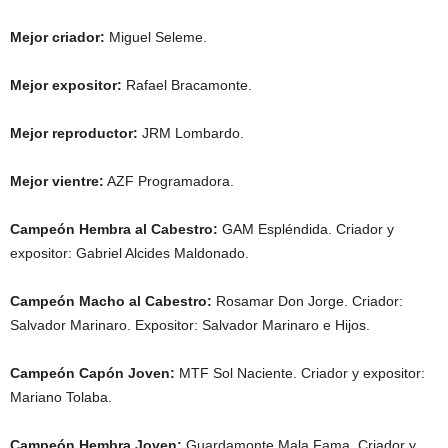
Mejor criador:
Miguel Seleme.
Mejor expositor:
Rafael Bracamonte.
Mejor reproductor:
JRM Lombardo.
Mejor vientre:
AZF Programadora.
Campeón Hembra al Cabestro:
GAM Espléndida. Criador y
expositor: Gabriel Alcides Maldonado.
Campeón Macho al Cabestro:
Rosamar Don Jorge. Criador:
Salvador Marinaro. Expositor: Salvador Marinaro e Hijos.
Campeón Capón Joven:
MTF Sol Naciente. Criador y expositor:
Mariano Tolaba.
Campeón Hembra Joven:
Guardamonte Mala Fama. Criador y