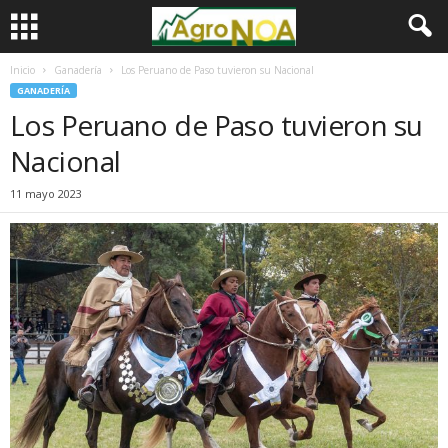
Inicio
Ganadería
Los Peruano de Paso tuvieron su Nacional
GANADERÍA
Los Peruano de Paso tuvieron su
Nacional
11 mayo 2023