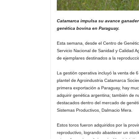
Catamarca impulsa su avance ganadero a
genética bovina en Paraguay.
Esta semana, desde el Centro de Genéti
Servicio Nacional de Sanidad y Calidad Ag
de ejemplares destinados a la reproducció
La gestión operativa incluyó la venta de 
plantel de Agroindustria Catamarca Socieda
primera exportación a Paraguay, hay muc
adquirir genética argentina; también de n
destacados dentro del mercado de genétic
Sistemas Productivos, Dalmacio Mera.
Estos toros fueron adquiridos por la pro
reproductivo, logrando abastecer un stock