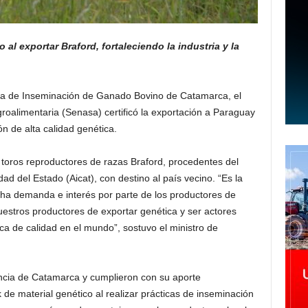
l exportar Braford, fortaleciendo la industria y la
ca de Inseminación de Ganado Bovino de Catamarca, el
roalimentaria (Senasa) certificó la exportación a Paraguay
n de alta calidad genética.
6 toros reproductores de razas Braford, procedentes del
d del Estado (Aicat), con destino al país vecino. “Es la
ha demanda e interés por parte de los productores de
uestros productores de exportar genética y ser actores
a de calidad en el mundo”, sostuvo el ministro de
vincia de Catamarca y cumplieron con su aporte
 de material genético al realizar prácticas de inseminación