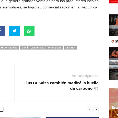
va que generó grandes ventajas para los productores locales
os ejemplares, se logró su comercialización en la República
EXPORTACIÓN
GENÉTICA BOVINA
PARAGUAY
SENASA
Artículo siguiente
El INTA Salta también medirá la huella
de carbono