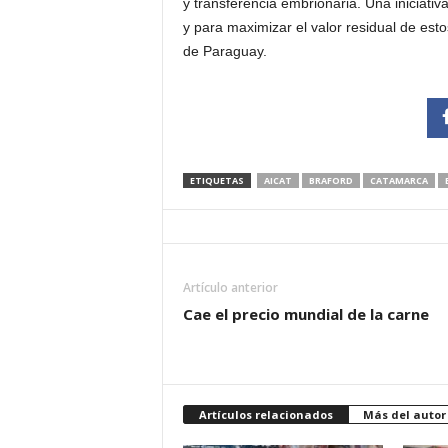
y transferencia embrionaria. Una iniciati
y para maximizar el valor residual de est
de Paraguay.
ETIQUETAS
AICAT
BRAFORD
CATAMARCA
Artículo anterior
Cae el precio mundial de la carne
Artículos relacionados
Más del autor