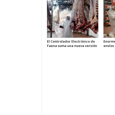
El Controlador Electrónico de
Enorme
Faena suma una nueva versión
envíos