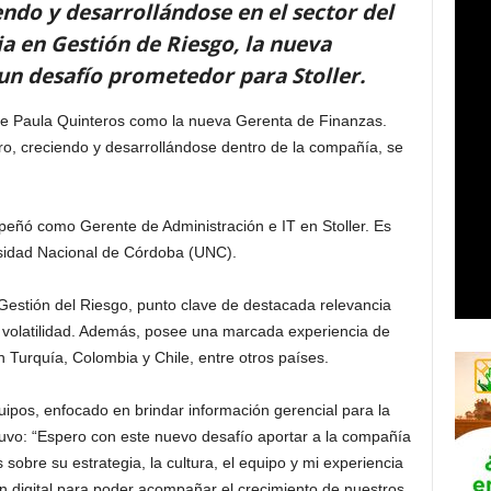
ndo y desarrollándose en el sector del
a en Gestión de Riesgo, la nueva
n desafío prometedor para Stoller.
 de Paula Quinteros como la nueva Gerenta de Finanzas.
ro, creciendo y desarrollándose dentro de la compañía, se
eñó como Gerente de Administración e IT en Stoller. Es
sidad Nacional de Córdoba (UNC).
estión del Riesgo, punto clave de destacada relevancia
 volatilidad. Además, posee una marcada experiencia de
on Turquía, Colombia y Chile, entre otros países.
uipos, enfocado en brindar información gerencial para la
uvo: “Espero con este nuevo desafío aportar a la compañía
sobre su estrategia, la cultura, el equipo y mi experiencia
ión digital para poder acompañar el crecimiento de nuestros