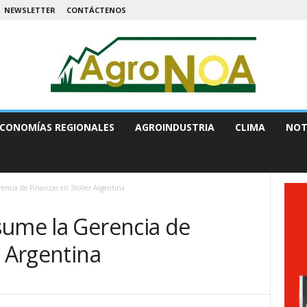
NEWSLETTER
CONTÁCTENOS
CONOMÍAS REGIONALES
AGROINDUSTRIA
CLIMA
NOT
encia de Finanzas en Stoller Argentina
sume la Gerencia de
r Argentina