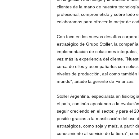
clientes de la mano de nuestra tecnología”
profesional, comprometido y sobre todo 
colaboramos para ofrecer lo mejor de cada
Con foco en los nuevos desafíos corporati
estratégico de Grupo Stoller, la compañía 
implementación de soluciones integrales, 
vez más la experiencia del cliente. “Nuest
cerca de ellos y acompañarlos con solucio
niveles de producción, así como también l
mundo”, añade la gerente de Finanzas.
Stoller Argentina, especialista en fisiolog
el país, continúa apostando a la evoluc
seguir creciendo en el sector, y para el 2
posible gracias a la masificación del uso 
estratégicos, como soja y maíz, a partir d
conocimiento al servicio de la tierra”, co