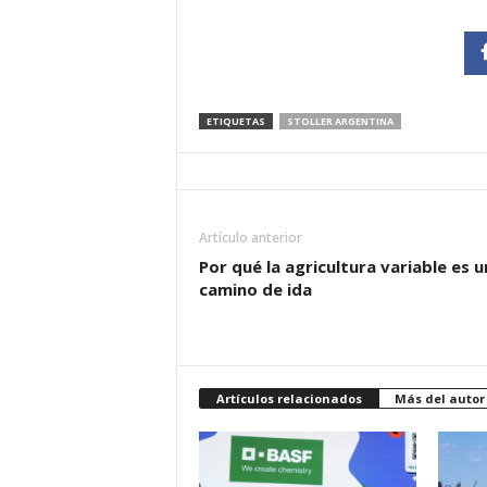
ETIQUETAS
STOLLER ARGENTINA
Artículo anterior
Por qué la agricultura variable es u
camino de ida
Artículos relacionados
Más del autor