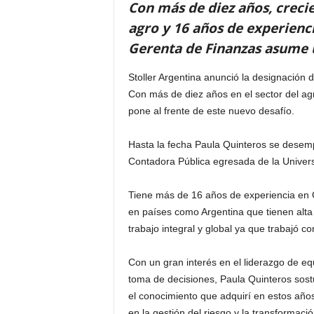
Con más de diez años, crecie
agro y 16 años de experienci
Gerenta de Finanzas asume u
Stoller Argentina anunció la designación
Con más de diez años en el sector del ag
pone al frente de este nuevo desafío.
Hasta la fecha Paula Quinteros se desemp
Contadora Pública egresada de la Univer
Tiene más de 16 años de experiencia en G
en países como Argentina que tienen alta
trabajo integral y global ya que trabajó c
Con un gran interés en el liderazgo de eq
toma de decisiones, Paula Quinteros sost
el conocimiento que adquirí en estos años 
en la gestión del riesgo y la transformac