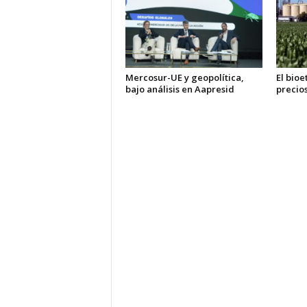
Mercosur-UE y geopolítica,
El bioe
bajo análisis en Aapresid
precio