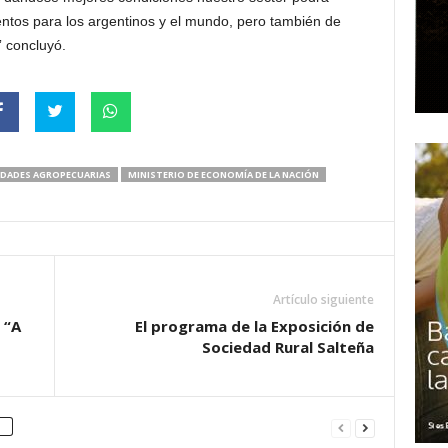
mentos para los argentinos y el mundo, pero también de
” concluyó.
TIDADES AGROPECUARIAS
MINISTERIO DE ECONOMÍA DE LA NACIÓN
Artículo siguiente
 “A
El programa de la Exposición de
Sociedad Rural Salteña