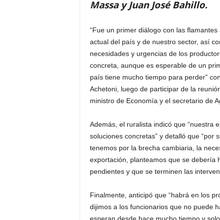
Massa y Juan José Bahillo.
“Fue un primer diálogo con las flamante
actual del país y de nuestro sector, así 
necesidades y urgencias de los productor
concreta, aunque es esperable de un prim
país tiene mucho tiempo para perder” con
Achetoni, luego de participar de la reuni
ministro de Economía y el secretario de A
Además, el ruralista indicó que “nuestra 
soluciones concretas” y detalló que “por
tenemos por la brecha cambiaria, la nece
exportación, planteamos que se debería ha
pendientes y que se terminen las interven
Finalmente, anticipó que “habrá en los pr
dijimos a los funcionarios que no puede 
esperan desde hace mucho tiempo y solo