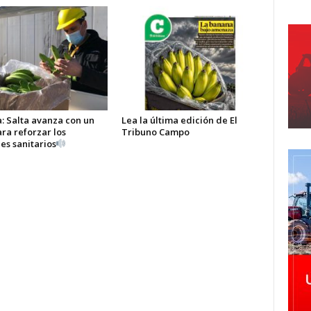
: Salta avanza con un
Lea la última edición de El
ra reforzar los
Tribuno Campo
es sanitarios