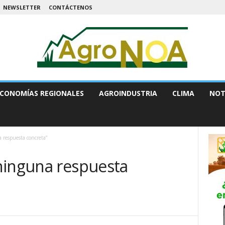
NEWSLETTER
CONTÁCTENOS
CONOMÍAS REGIONALES
AGROINDUSTRIA
CLIMA
NOT
 respuesta concreta”
ninguna respuesta