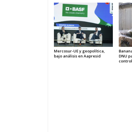
Mercosur-UE y geopolítica,
Banana
bajo análisis en Aapresid
DNU pa
control