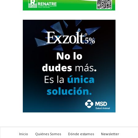
Inicio
Quiénes Somos
Dónde estamos
Newsletter