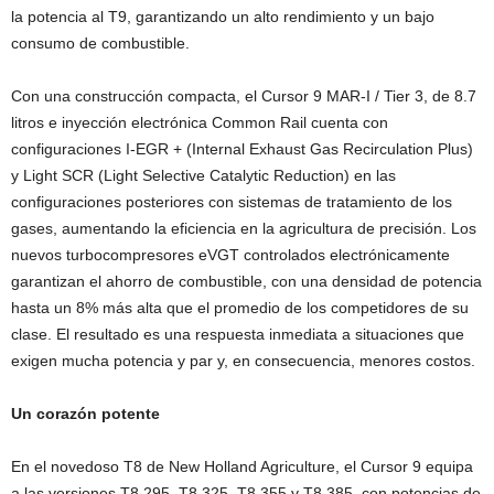
la potencia al T9, garantizando un alto rendimiento y un bajo
consumo de combustible.
Con una construcción compacta, el Cursor 9 MAR-I / Tier 3, de 8.7
litros e inyección electrónica Common Rail cuenta con
configuraciones I-EGR + (Internal Exhaust Gas Recirculation Plus)
y Light SCR (Light Selective Catalytic Reduction) en las
configuraciones posteriores con sistemas de tratamiento de los
gases, aumentando la eficiencia en la agricultura de precisión. Los
nuevos turbocompresores eVGT controlados electrónicamente
garantizan el ahorro de combustible, con una densidad de potencia
hasta un 8% más alta que el promedio de los competidores de su
clase. El resultado es una respuesta inmediata a situaciones que
exigen mucha potencia y par y, en consecuencia, menores costos.
Un corazón potente
En el novedoso T8 de New Holland Agriculture, el Cursor 9 equipa
a las versiones T8.295, T8.325, T8.355 y T8.385, con potencias de