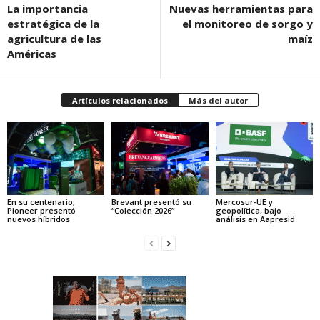
La importancia
Nuevas herramientas para
estratégica de la
el monitoreo de sorgo y
agricultura de las
maíz
Américas
Artículos relacionados
Más del autor
En su centenario,
Brevant presentó su
Mercosur-UE y
Pioneer presentó
“Colección 2026”
geopolítica, bajo
nuevos híbridos
análisis en Aapresid