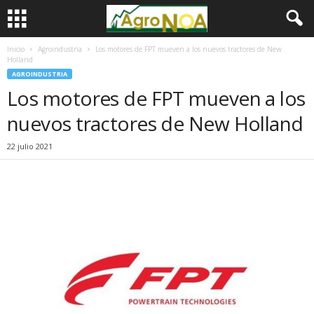
Inicio
Agroindustria
Los motores de FPT mueven a los nuevos tractores de New
Holland
AGROINDUSTRIA
Los motores de FPT mueven a los
nuevos tractores de New Holland
22 julio 2021