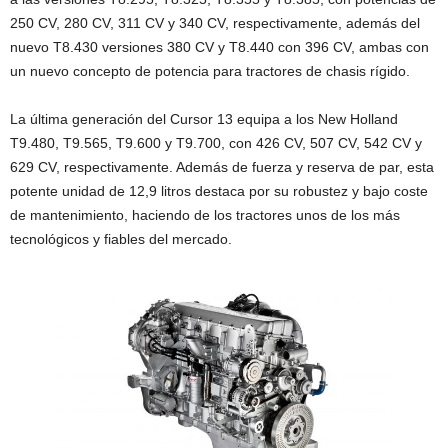
250 CV, 280 CV, 311 CV y 340 CV, respectivamente, además del
nuevo T8.430 versiones 380 CV y T8.440 con 396 CV, ambas con
un nuevo concepto de potencia para tractores de chasis rígido.
La última generación del Cursor 13 equipa a los New Holland
T9.480, T9.565, T9.600 y T9.700, con 426 CV, 507 CV, 542 CV y
629 CV, respectivamente. Además de fuerza y reserva de par, esta
potente unidad de 12,9 litros destaca por su robustez y bajo coste
de mantenimiento, haciendo de los tractores unos de los más
tecnológicos y fiables del mercado.