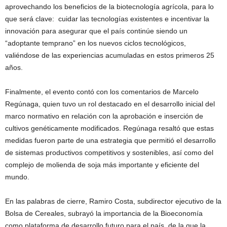
aprovechando los beneficios de la biotecnología agrícola, para lo
que será clave: cuidar las tecnologías existentes e incentivar la
innovación para asegurar que el país continúe siendo un
“adoptante temprano” en los nuevos ciclos tecnológicos,
valiéndose de las experiencias acumuladas en estos primeros 25
años.
Finalmente, el evento contó con los comentarios de Marcelo
Regúnaga, quien tuvo un rol destacado en el desarrollo inicial del
marco normativo en relación con la aprobación e inserción de
cultivos genéticamente modificados. Regúnaga resaltó que estas
medidas fueron parte de una estrategia que permitió el desarrollo
de sistemas productivos competitivos y sostenibles, así como del
complejo de molienda de soja más importante y eficiente del
mundo.
En las palabras de cierre, Ramiro Costa, subdirector ejecutivo de la
Bolsa de Cereales, subrayó la importancia de la Bioeconomía
como plataforma de desarrollo futuro para el país, de la que la