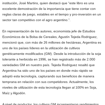
institución, José Martins, quien destacó que “este libro es una
excelente demostración de la importancia que tiene contar con
reglas claras de juego, estables en el tiempo y pro-inversión en un
sector tan competitivo con el agro argentino.”.
En representación de los autores, economista jefe de Estudios
Económicos de la Bolsa de Cereales, Agustín Tejeda Rodriguez,
mencionó que, con más de 26 millones de hectáreas, Argentina es
uno de los países líderes en la utilización de cultivos
genéticamente modificados (GM). Desde la introducción de la soja
tolerante a herbicida en 1996, se han registrado más de 2.000
variedades GM en nuestro país. Tejeda Rodriguez resaltó que
Argentina ha sido uno de los países en donde más rápido se
adoptó esta tecnología, capturando sus beneficios de manera
temprana en relación con sus competidores. Actualmente, los
niveles de utilización de esta tecnología llegan al 100% en Soja,
Maíz y Algodón.
A nivel de productor, los cultivos GM incrementaron rendimientos,