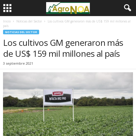
Inicio
Noticias del Sector
Los cultivos GM generaron más de US$ 159 mil millones al
país
NOTICIAS DEL SECTOR
Los cultivos GM generaron más
de US$ 159 mil millones al país
3 septiembre 2021