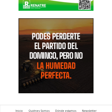
Inicio
Quiénes Somos
Dónde estamos
Newsletter