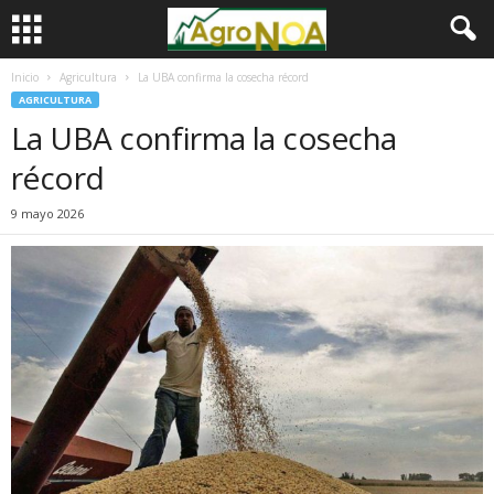
Inicio
Agricultura
La UBA confirma la cosecha récord
AGRICULTURA
La UBA confirma la cosecha
récord
9 mayo 2026